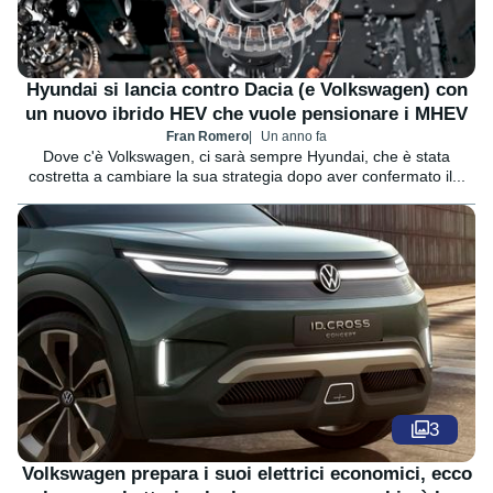
Hyundai si lancia contro Dacia (e Volkswagen) con
un nuovo ibrido HEV che vuole pensionare i MHEV
Fran Romero
Un anno fa
Dove c'è Volkswagen, ci sarà sempre Hyundai, che è stata
costretta a cambiare la sua strategia dopo aver confermato il...
3
Volkswagen prepara i suoi elettrici economici, ecco