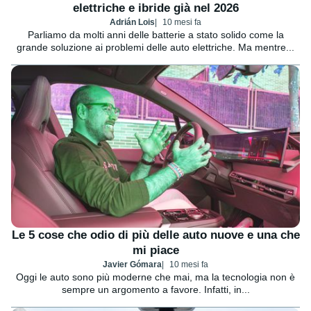
elettriche e ibride già nel 2026
Adrián Lois
10 mesi fa
Parliamo da molti anni delle batterie a stato solido come la
grande soluzione ai problemi delle auto elettriche. Ma mentre...
Le 5 cose che odio di più delle auto nuove e una che
mi piace
Javier Gómara
10 mesi fa
Oggi le auto sono più moderne che mai, ma la tecnologia non è
sempre un argomento a favore. Infatti, in...