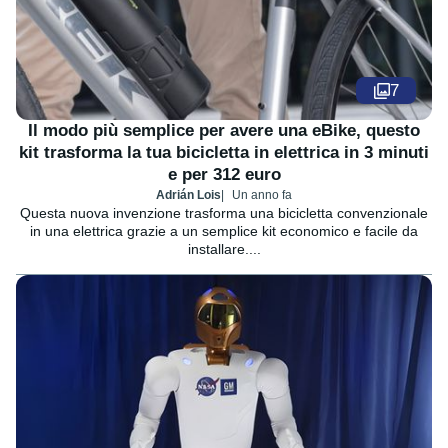
7
Il modo più semplice per avere una eBike, questo
kit trasforma la tua bicicletta in elettrica in 3 minuti
e per 312 euro
Adrián Lois
Un anno fa
Questa nuova invenzione trasforma una bicicletta convenzionale
in una elettrica grazie a un semplice kit economico e facile da
installare....