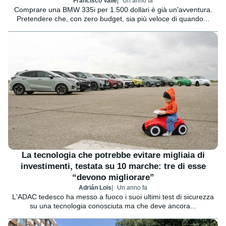
Francisco Valle
Un anno fa
Comprare una BMW 335i per 1.500 dollari è già un'avventura.
Pretendere che, con zero budget, sia più veloce di quando...
La tecnologia che potrebbe evitare migliaia di
investimenti, testata su 10 marche: tre di esse
“devono migliorare”
Adrián Lois
Un anno fa
L'ADAC tedesco ha messo a fuoco i suoi ultimi test di sicurezza
su una tecnologia conosciuta ma che deve ancora...