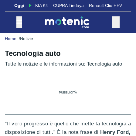
Oggi
KIA K4
CUPRA Tindaya
Renault Clio HEV
Home
Notizie
Tecnologia auto
Tutte le notizie e le informazioni su: Tecnologia auto
"Il vero progresso è quello che mette la tecnologia a
disposizione di tutti." È la nota frase di
Henry Ford,