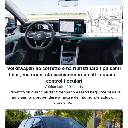
Volkswagen ha corretto e ha ripristinato i pulsanti
fisici, ma ora si sta cacciando in un altro guaio: i
controlli oculari
Adrián Lois
10 mesi fa
Il dibattito su quanti pulsanti debbano esserci negli interni delle
auto sembra propendere a favore del ritorno alle soluzioni
classiche....