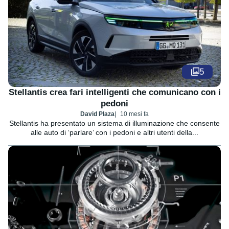
5
Stellantis crea fari intelligenti che comunicano con i
pedoni
David Plaza
10 mesi fa
Stellantis ha presentato un sistema di illuminazione che consente
alle auto di ‘parlare’ con i pedoni e altri utenti della...