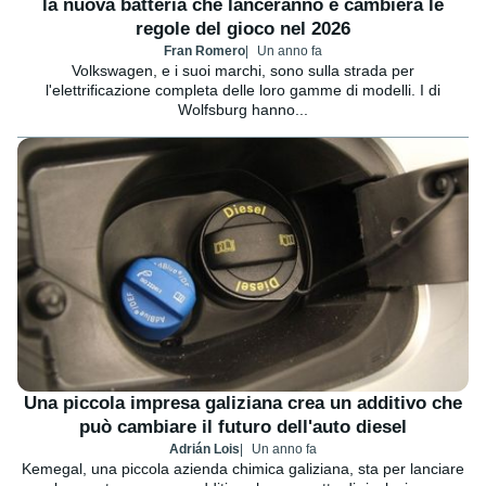
la nuova batteria che lanceranno e cambierà le
regole del gioco nel 2026
Fran Romero
Un anno fa
Volkswagen, e i suoi marchi, sono sulla strada per
l'elettrificazione completa delle loro gamme di modelli. I di
Wolfsburg hanno...
Una piccola impresa galiziana crea un additivo che
può cambiare il futuro dell'auto diesel
Adrián Lois
Un anno fa
Kemegal, una piccola azienda chimica galiziana, sta per lanciare