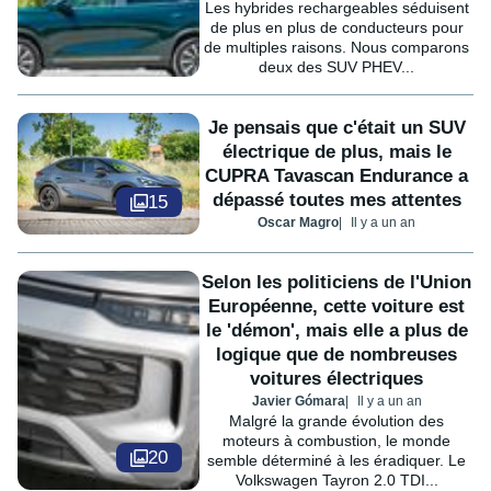
Les hybrides rechargeables séduisent
de plus en plus de conducteurs pour
de multiples raisons. Nous comparons
deux des SUV PHEV...
Je pensais que c'était un SUV
électrique de plus, mais le
CUPRA Tavascan Endurance a
dépassé toutes mes attentes
15
Oscar Magro
Il y a un an
Selon les politiciens de l'Union
Européenne, cette voiture est
le 'démon', mais elle a plus de
logique que de nombreuses
voitures électriques
Javier Gómara
Il y a un an
Malgré la grande évolution des
moteurs à combustion, le monde
20
semble déterminé à les éradiquer. Le
Volkswagen Tayron 2.0 TDI...