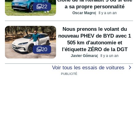
22
a sa propre personnalité
Oscar Magro
Il y a un an
Nous prenons le volant du
nouveau PHEV de BYD avec 1
505 km d'autonomie et
20
l'étiquette ZÉRO de la DGT
Javier Gómara
Il y a un an
Voir tous les essais de voitures