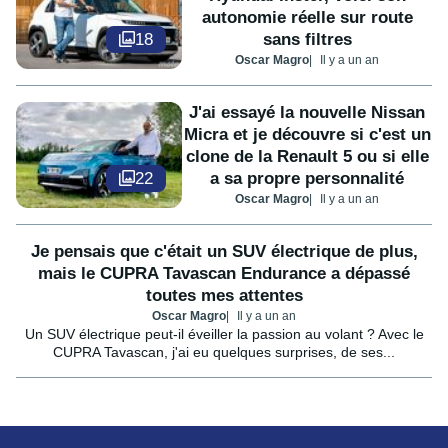
autonomie réelle sur route
18
sans filtres
Oscar Magro
Il y a un an
J'ai essayé la nouvelle Nissan
Micra et je découvre si c'est un
clone de la Renault 5 ou si elle
22
a sa propre personnalité
Oscar Magro
Il y a un an
Je pensais que c'était un SUV électrique de plus,
mais le CUPRA Tavascan Endurance a dépassé
toutes mes attentes
Oscar Magro
Il y a un an
Un SUV électrique peut-il éveiller la passion au volant ? Avec le
CUPRA Tavascan, j'ai eu quelques surprises, de ses...