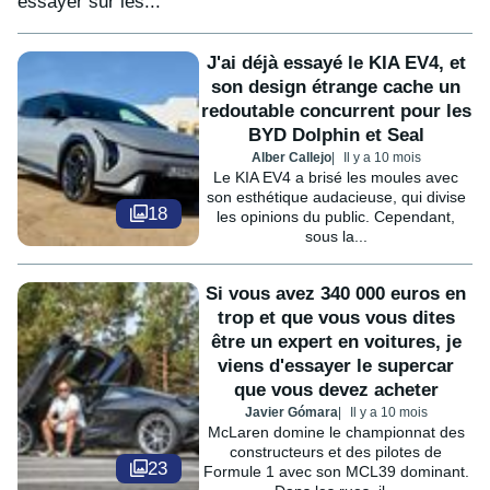
essayer sur les...
J'ai déjà essayé le KIA EV4, et
son design étrange cache un
redoutable concurrent pour les
BYD Dolphin et Seal
Alber Callejo
Il y a 10 mois
Le KIA EV4 a brisé les moules avec
son esthétique audacieuse, qui divise
18
les opinions du public. Cependant,
sous la...
Si vous avez 340 000 euros en
trop et que vous vous dites
être un expert en voitures, je
viens d'essayer le supercar
que vous devez acheter
Javier Gómara
Il y a 10 mois
McLaren domine le championnat des
constructeurs et des pilotes de
23
Formule 1 avec son MCL39 dominant.