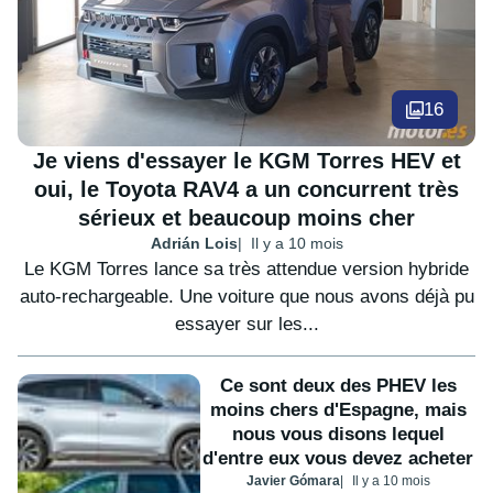
16
Je viens d'essayer le KGM Torres HEV et
oui, le Toyota RAV4 a un concurrent très
sérieux et beaucoup moins cher
Adrián Lois
Il y a 10 mois
Le KGM Torres lance sa très attendue version hybride
auto-rechargeable. Une voiture que nous avons déjà pu
essayer sur les...
Ce sont deux des PHEV les
moins chers d'Espagne, mais
nous vous disons lequel
d'entre eux vous devez acheter
Javier Gómara
Il y a 10 mois