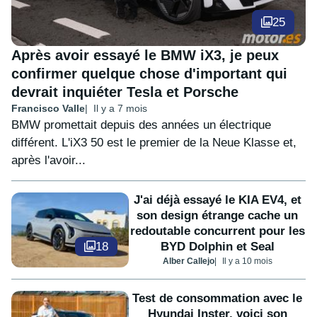
25
Après avoir essayé le BMW iX3, je peux
confirmer quelque chose d'important qui
devrait inquiéter Tesla et Porsche
Francisco Valle
Il y a 7 mois
BMW promettait depuis des années un électrique
différent. L'iX3 50 est le premier de la Neue Klasse et,
après l'avoir...
J'ai déjà essayé le KIA EV4, et
son design étrange cache un
redoutable concurrent pour les
18
BYD Dolphin et Seal
Alber Callejo
Il y a 10 mois
Test de consommation avec le
Hyundai Inster, voici son