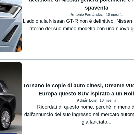
spaventa
Antonio Fernández
10 mesi fa
L'addio alla Nissan GT-R non è definitivo. Nissan 
ritorno del suo mitico modello con una nuova g
Tornano le copie di auto cinesi, Dreame vu
Europa questo SUV ispirato a un Rol
Adrián Lois
10 mesi fa
Ricordati di questo nome, perché in meno 
dall'annuncio del suo ingresso nel mercato autom
già lanciato...