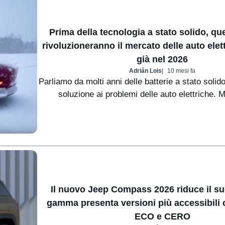
Prima della tecnologia a stato solido, que
rivoluzioneranno il mercato delle auto elett
già nel 2026
Adrián Lois
10 mesi fa
Parliamo da molti anni delle batterie a stato soli
soluzione ai problemi delle auto elettriche. 
Il nuovo Jeep Compass 2026 riduce il su
gamma presenta versioni più accessibili 
ECO e CERO