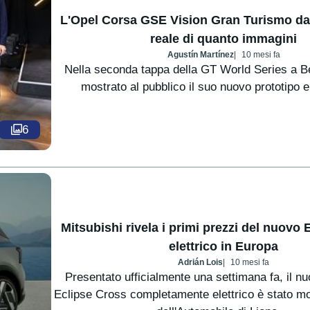
L'Opel Corsa GSE Vision Gran Turismo da
reale di quanto immagini
Agustín Martínez
10 mesi fa
Nella seconda tappa della GT World Series a Be
mostrato al pubblico il suo nuovo prototipo 
6
Mitsubishi rivela i primi prezzi del nuovo
elettrico in Europa
Adrián Lois
10 mesi fa
Presentato ufficialmente una settimana fa, il n
Eclipse Cross completamente elettrico è stato mo