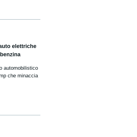
uto elettriche
 benzina
o automobilistico
ump che minaccia