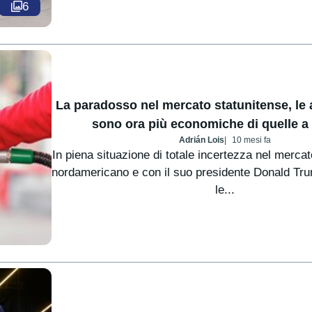
6
La paradosso nel mercato statunitense, le a
sono ora più economiche di quelle a
Adrián Lois
10 mesi fa
In piena situazione di totale incertezza nel mercat
nordamericano e con il suo presidente Donald Tr
le...