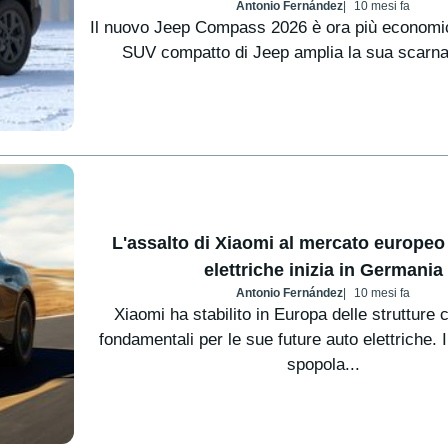
Antonio Fernández
10 mesi fa
Il nuovo Jeep Compass 2026 è ora più economico
SUV compatto di Jeep amplia la sua scarn
L'assalto di Xiaomi al mercato europeo 
elettriche inizia in Germania
Antonio Fernández
10 mesi fa
Xiaomi ha stabilito in Europa delle strutture
fondamentali per le sue future auto elettriche. 
spopola...