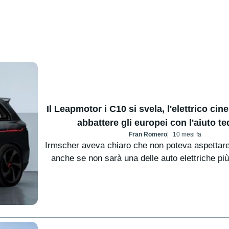
Il Leapmotor i C10 si svela, l'elettrico ci
abbattere gli europei con l'aiuto t
Fran Romero
10 mesi fa
Irmscher aveva chiaro che non poteva aspettar
anche se non sarà una delle auto elettriche più 