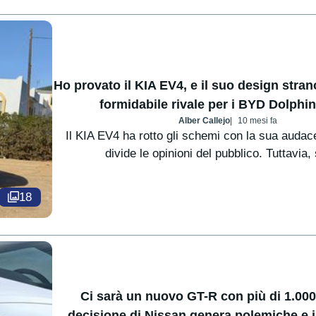
Ho provato il KIA EV4, e il suo design str
formidabile rivale per i BYD Dolphin
Alber Callejo
10 mesi fa
Il KIA EV4 ha rotto gli schemi con la sua audac
divide le opinioni del pubblico. Tuttavia, 
18
Ci sarà un nuovo GT-R con più di 1.000
decisione di Nissan genera polemiche e i