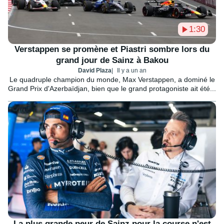
1:30
Verstappen se promène et Piastri sombre lors du
grand jour de Sainz à Bakou
David Plaza
Il y a un an
Le quadruple champion du monde, Max Verstappen, a dominé le
Grand Prix d'Azerbaïdjan, bien que le grand protagoniste ait été...
La plus grande peur de Sainz pour la course n'est