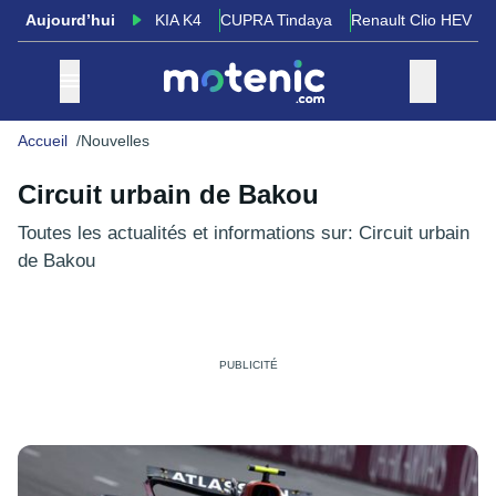
Aujourd’hui
KIA K4
CUPRA Tindaya
Renault Clio HEV
Accueil
Nouvelles
Circuit urbain de Bakou
Toutes les actualités et informations sur: Circuit urbain
de Bakou