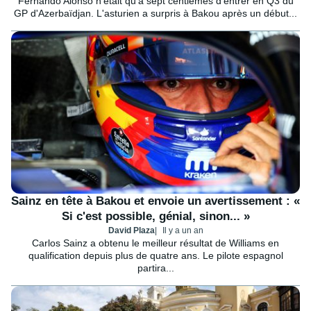
Fernando Alonso n'était qu'à sept centièmes d'entrer en Q3 du
GP d'Azerbaïdjan. L'asturien a surpris à Bakou après un début...
Sainz en tête à Bakou et envoie un avertissement : «
Si c'est possible, génial, sinon... »
David Plaza
Il y a un an
Carlos Sainz a obtenu le meilleur résultat de Williams en
qualification depuis plus de quatre ans. Le pilote espagnol
partira...