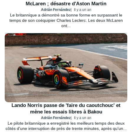
McLaren ; désastre d'Aston Martin
Adrián Fernández
Il y a un an
Le britannique a démontré sa bonne forme en surpassant le
temps de son coéquipier Charles Leclerc. Les deux McLaren
ont...
Lando Norris passe de 'faire du caoutchouc' et
mène les essais libres à Bakou
Adrián Fernández
Il y a un an
Le pilote britannique a enregistré les meilleurs temps des deux
côtés d'une interruption de près de trente minutes, après qu'un...