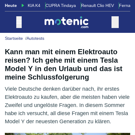
Heute
KIA K4
CUPRA Tindaya
Renault Clio HEV
Fernand
Startseite
Autotests
Kann man mit einem Elektroauto
reisen? Ich gehe mit einem Tesla
Model Y in den Urlaub und das ist
meine Schlussfolgerung
Viele Deutsche denken darüber nach, ihr erstes
Elektroauto zu kaufen, aber die meisten haben viele
Zweifel und ungelöste Fragen. In diesem Sommer
habe ich versucht, all diese Fragen mit einem Tesla
Model Y der neuesten Generation zu klären.