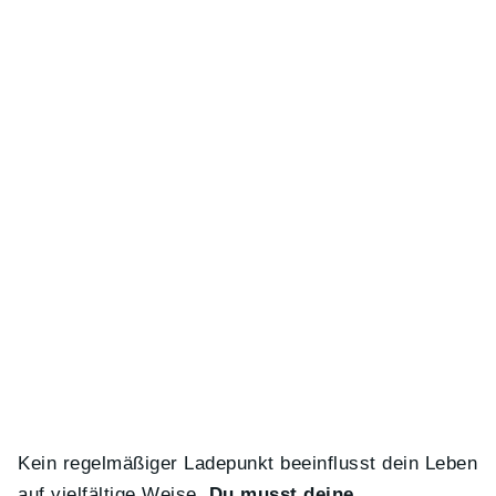
Kein regelmäßiger Ladepunkt beeinflusst dein Leben
auf vielfältige Weise.
Du musst deine