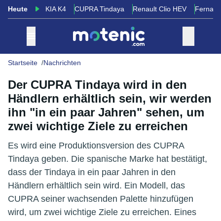
Heute
KIA K4
CUPRA Tindaya
Renault Clio HEV
Fernand
Startseite
Nachrichten
Der CUPRA Tindaya wird in den
Händlern erhältlich sein, wir werden
ihn "in ein paar Jahren" sehen, um
zwei wichtige Ziele zu erreichen
Es wird eine Produktionsversion des CUPRA
Tindaya geben. Die spanische Marke hat bestätigt,
dass der Tindaya in ein paar Jahren in den
Händlern erhältlich sein wird. Ein Modell, das
CUPRA seiner wachsenden Palette hinzufügen
wird, um zwei wichtige Ziele zu erreichen. Eines