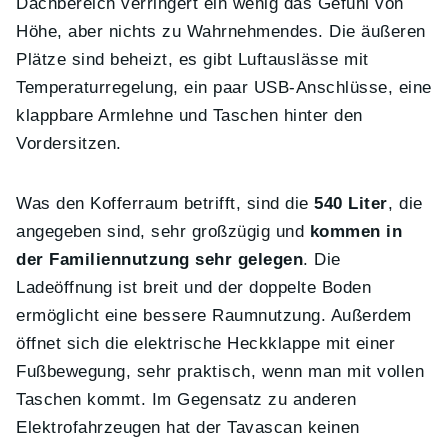
Dachbereich verringert ein wenig das Gefühl von
Höhe, aber nichts zu Wahrnehmendes. Die äußeren
Plätze sind beheizt, es gibt Luftauslässe mit
Temperaturregelung, ein paar USB-Anschlüsse, eine
klappbare Armlehne und Taschen hinter den
Vordersitzen.
Was den Kofferraum betrifft, sind die
540 Liter
, die
angegeben sind, sehr großzügig und
kommen in
der Familiennutzung sehr gelegen
. Die
Ladeöffnung ist breit und der doppelte Boden
ermöglicht eine bessere Raumnutzung. Außerdem
öffnet sich die elektrische Heckklappe mit einer
Fußbewegung, sehr praktisch, wenn man mit vollen
Taschen kommt. Im Gegensatz zu anderen
Elektrofahrzeugen hat der Tavascan keinen