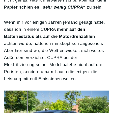
nicht genau, was ich erwarten sollte, aber
auf dem
Papier schien es
„sehr wenig CUPRA“
zu sein.
Wenn mir vor einigen Jahren jemand gesagt hätte,
dass ich in einem CUPRA
mehr auf den
Batteriestatus als auf die Motordrehzahlen
achten würde, hätte ich ihn skeptisch angesehen.
Aber hier sind wir, die Welt entwickelt sich weiter.
Außerdem verzichtet CUPRA bei der
Elektrifizierung seiner Modellpalette nicht auf die
Puristen, sondern umarmt auch diejenigen, die
Leistung mit null Emissionen wollen.