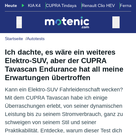
Heute
KIA K4
CUPRA Tindaya
Renault Clio HEV
Fernand
Startseite
Autotests
Ich dachte, es wäre ein weiteres
Elektro-SUV, aber der CUPRA
Tavascan Endurance hat all meine
Erwartungen übertroffen
Kann ein Elektro-SUV Fahrleidenschaft wecken?
Mit dem CUPRA Tavascan habe ich einige
Überraschungen erlebt, von seiner dynamischen
Leistung bis zu seinem Stromverbrauch, ganz zu
schweigen von seinem Stil und seiner
Praktikabilität. Entdecke, warum dieser Test dich