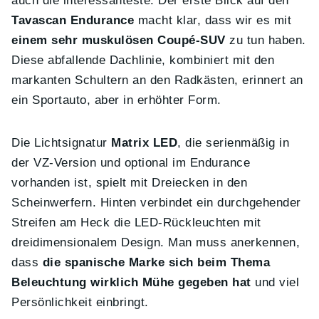
auch die interessanteste. Der erste Blick auf den
Tavascan Endurance
macht klar, dass wir es mit
einem sehr muskulösen Coupé-SUV
zu tun haben.
Diese abfallende Dachlinie, kombiniert mit den
markanten Schultern an den Radkästen, erinnert an
ein Sportauto, aber in erhöhter Form.
Die Lichtsignatur
Matrix LED
, die serienmäßig in
der VZ-Version und optional im Endurance
vorhanden ist, spielt mit Dreiecken in den
Scheinwerfern. Hinten verbindet ein durchgehender
Streifen am Heck die LED-Rückleuchten mit
dreidimensionalem Design. Man muss anerkennen,
dass
die spanische Marke sich beim Thema
Beleuchtung wirklich Mühe gegeben hat
und viel
Persönlichkeit einbringt.