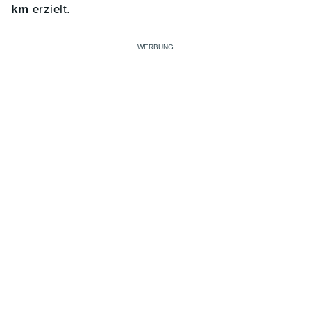
km
erzielt.