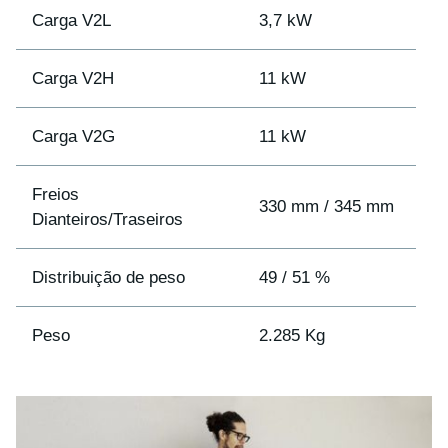
Carga V2L
3,7 kW
Carga V2H
11 kW
Carga V2G
11 kW
Freios
330 mm / 345 mm
Dianteiros/Traseiros
Distribuição de peso
49 / 51 %
Peso
2.285 Kg