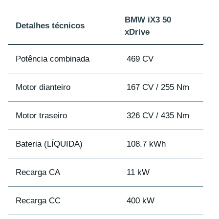
BMW iX3 50
Detalhes técnicos
xDrive
Potência combinada
469 CV
Motor dianteiro
167 CV / 255 Nm
Motor traseiro
326 CV / 435 Nm
Bateria (LÍQUIDA)
108.7 kWh
Recarga CA
11 kW
Recarga CC
400 kW