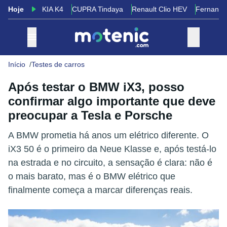
Hoje
KIA K4
CUPRA Tindaya
Renault Clio HEV
Fernando
Início
Testes de carros
Após testar o BMW iX3, posso
confirmar algo importante que deve
preocupar a Tesla e Porsche
A BMW prometia há anos um elétrico diferente. O
iX3 50 é o primeiro da Neue Klasse e, após testá-lo
na estrada e no circuito, a sensação é clara: não é
o mais barato, mas é o BMW elétrico que
finalmente começa a marcar diferenças reais.