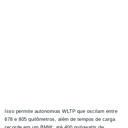
Isso permite autonomias WLTP que oscilam entre
678 e 805 quilômetros, além de tempos de carga
recorde em um BMW: até 400 quilowatts de