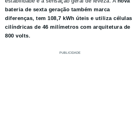
estabilidade e a sensação geral de leveza. A
nova
bateria de sexta geração também marca
diferenças, tem 108,7 kWh úteis
e utiliza células
cilíndricas de 46 milímetros com arquitetura de
800 volts.