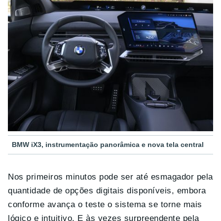
BMW iX3, instrumentação panorâmica e nova tela central
Nos primeiros minutos pode ser até esmagador pela
quantidade de opções digitais disponíveis, embora
conforme avança o teste o sistema se torne mais
lógico e intuitivo. E às vezes surpreendente pela