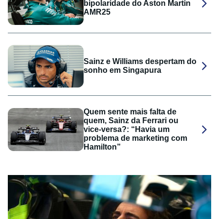
bipolaridade do Aston Martin
AMR25
Sainz e Williams despertam do
sonho em Singapura
Quem sente mais falta de
quem, Sainz da Ferrari ou
vice-versa?: “Havia um
problema de marketing com
Hamilton”