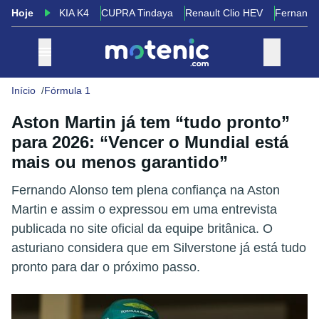
Hoje
KIA K4
CUPRA Tindaya
Renault Clio HEV
Fernando
Início
Fórmula 1
Aston Martin já tem “tudo pronto”
para 2026: “Vencer o Mundial está
mais ou menos garantido”
Fernando Alonso tem plena confiança na Aston
Martin e assim o expressou em uma entrevista
publicada no site oficial da equipe britânica. O
asturiano considera que em Silverstone já está tudo
pronto para dar o próximo passo.