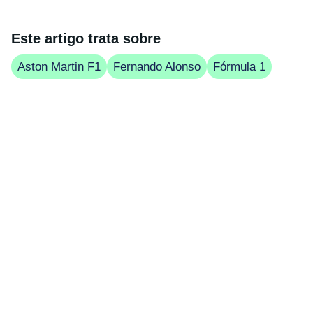
Este artigo trata sobre
Aston Martin F1
Fernando Alonso
Fórmula 1