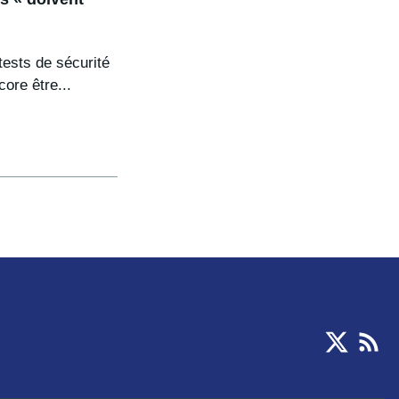
tests de sécurité
ore être...