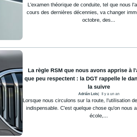
L'examen théorique de conduite, tel que nous l
cours des dernières décennies, va changer imm
octobre, des...
La règle RSM que nous avons apprise à l'
que peu respectent : la DGT rappelle le da
la suivre
Adrián Lois
Il y a un an
Lorsque nous circulons sur la route, l'utilisation d
indispensable. C'est quelque chose qu'on nous a 
école,...