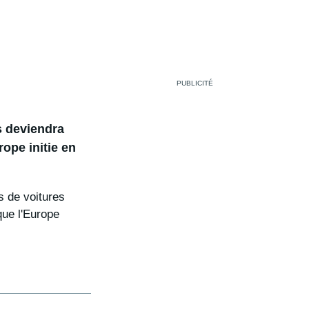
s deviendra
ope initie en
s de voitures
ue l'Europe