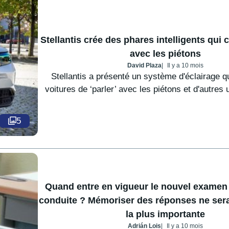
Stellantis crée des phares intelligents qu
avec les piétons
David Plaza
Il y a 10 mois
Stellantis a présenté un système d'éclairage q
voitures de ‘parler’ avec les piétons et d'autres 
5
Quand entre en vigueur le nouvel examen
conduite ? Mémoriser des réponses ne sera
la plus importante
Adrián Lois
Il y a 10 mois