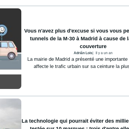
Vous n'avez plus d'excuse si vous vous pe
tunnels de la M-30 à Madrid à cause de 
couverture
Adrián Lois
Il y a un an
La mairie de Madrid a présenté une importante
affecte le trafic urbain sur sa ceinture la plus 
La technologie qui pourrait éviter des millie
testée sur 10 marques : trois d'entre ell