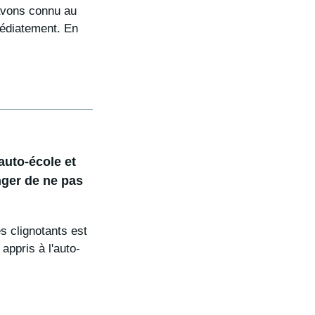
'avons connu au
édiatement. En
auto-école et
nger de ne pas
es clignotants est
appris à l'auto-