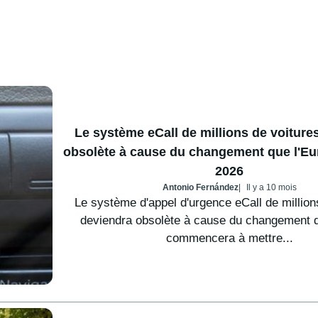
Le système eCall de millions de voiture
obsolète à cause du changement que l'Eur
2026
Antonio Fernández
Il y a 10 mois
Le système d'appel d'urgence eCall de million
deviendra obsolète à cause du changement q
commencera à mettre...