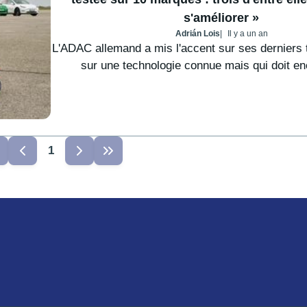
s'améliorer »
Adrián Lois
Il y a un an
L'ADAC allemand a mis l'accent sur ses derniers 
sur une technologie connue mais qui doit enc
1