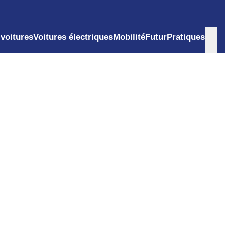
 voitures
Voitures électriques
Mobilité
Futur
Pratiques