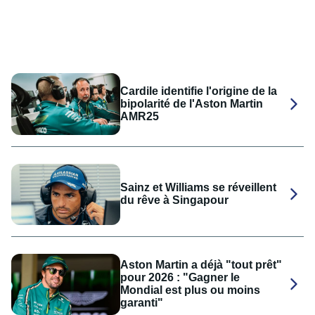
Cardile identifie l'origine de la
bipolarité de l'Aston Martin
AMR25
Sainz et Williams se réveillent
du rêve à Singapour
Aston Martin a déjà "tout prêt"
pour 2026 : "Gagner le
Mondial est plus ou moins
garanti"