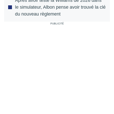
Après avoir testé la Williams de 2026 dans
le simulateur, Albon pense avoir trouvé la clé
du nouveau règlement