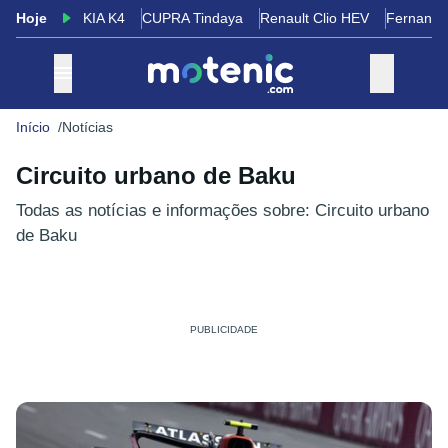
Hoje
KIA K4
CUPRA Tindaya
Renault Clio HEV
Fernando
Início
Notícias
Circuito urbano de Baku
Todas as notícias e informações sobre: Circuito urbano
de Baku