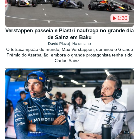
1:30
Verstappen passeia e Piastri naufraga no grande dia
de Sainz em Baku
David Plaza
Há um ano
O tetracampeão do mundo, Max Verstappen, dominou o Grande
Prêmio do Azerbaijão, embora o grande protagonista tenha sido
Carlos Sainz,...