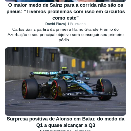
O maior medo de Sainz para a corrida não são os
pneus: “Tivemos problemas com isso em circuitos
como este”
David Plaza
Há um ano
Carlos Sainz partirá da primeira fila no Grande Prêmio do
Azerbaijão e seu principal objetivo será conseguir seu primeiro
pódio...
Surpresa positiva de Alonso em Baku: do medo da
Q1 a quase alcançar a Q3