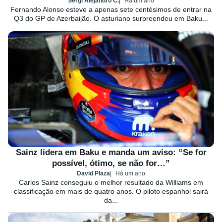
Sergi Alejandro C.
Há um ano
Fernando Alonso esteve a apenas sete centésimos de entrar na
Q3 do GP de Azerbaijão. O asturiano surpreendeu em Baku...
Sainz lidera em Baku e manda um aviso: “Se for
possível, ótimo, se não for…”
David Plaza
Há um ano
Carlos Sainz conseguiu o melhor resultado da Williams em
classificação em mais de quatro anos. O piloto espanhol sairá
da...