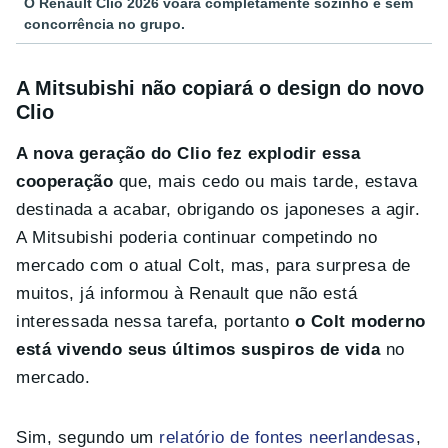
O Renault Clio 2026 voará completamente sozinho e sem
concorrência no grupo.
A Mitsubishi não copiará o design do novo
Clio
A nova geração do Clio fez explodir essa
cooperação
que, mais cedo ou mais tarde, estava
destinada a acabar, obrigando os japoneses a agir.
A Mitsubishi poderia continuar competindo no
mercado com o atual Colt, mas, para surpresa de
muitos, já informou à Renault que não está
interessada nessa tarefa, portanto
o Colt moderno
está vivendo seus últimos suspiros de vida
no
mercado.
Sim, segundo um
relatório de fontes neerlandesas
,