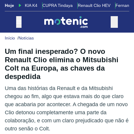
Hoje
KIA K4
CUPRA Tindaya
Renault Clio HEV
Fernando
Início
Notícias
Um final inesperado? O novo
Renault Clio elimina o Mitsubishi
Colt na Europa, as chaves da
despedida
Uma das histórias da Renault e da Mitsubishi
chegou ao fim, algo que estava mais do que claro
que acabaria por acontecer. A chegada de um novo
Clio detonou completamente uma parte da
colaboração, e com um claro prejudicado que não é
outro senão o Colt.