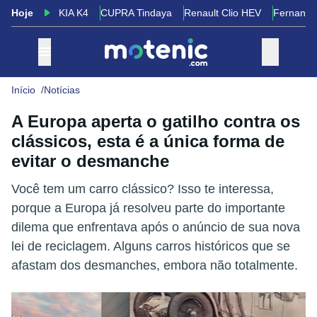
Hoje
KIA K4
CUPRA Tindaya
Renault Clio HEV
Fernando
Início
Notícias
A Europa aperta o gatilho contra os
clássicos, esta é a única forma de
evitar o desmanche
Você tem um carro clássico? Isso te interessa,
porque a Europa já resolveu parte do importante
dilema que enfrentava após o anúncio de sua nova
lei de reciclagem. Alguns carros históricos que se
afastam dos desmanches, embora não totalmente.