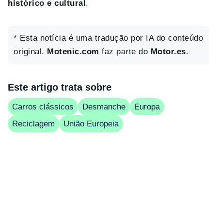
histórico e cultural
.
* Esta notícia é uma tradução por IA do conteúdo
original.
Motenic.com
faz parte do
Motor.es
.
Este artigo trata sobre
Carros clássicos
Desmanche
Europa
Reciclagem
União Europeia