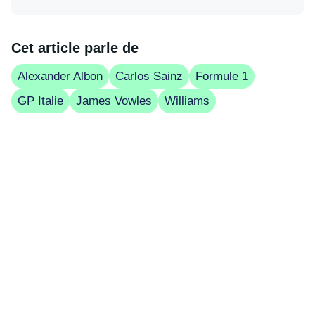
Cet article parle de
Alexander Albon
Carlos Sainz
Formule 1
GP Italie
James Vowles
Williams