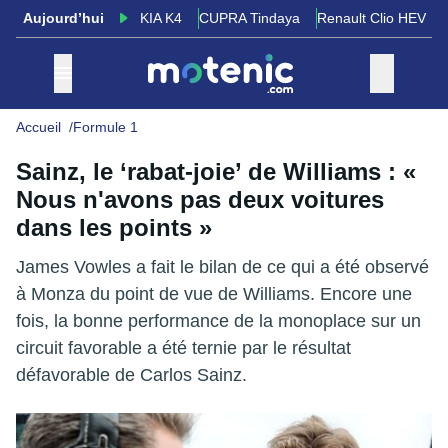
Aujourd’hui
KIA K4
CUPRA Tindaya
Renault Clio HEV
Accueil
Formule 1
Sainz, le ‘rabat-joie’ de Williams : «
Nous n'avons pas deux voitures
dans les points »
James Vowles a fait le bilan de ce qui a été observé
à Monza du point de vue de Williams. Encore une
fois, la bonne performance de la monoplace sur un
circuit favorable a été ternie par le résultat
défavorable de Carlos Sainz.