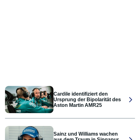
Cardile identifiziert den
Ursprung der Bipolarität des
Aston Martin AMR25
Sainz und Williams wachen
aus dem Traum in Singapur