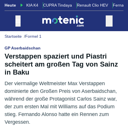
Heute
KIA K4
CUPRA Tindaya
Renault Clio HEV
Fernand
Startseite
Formel 1
GP Aserbaidschan
Verstappen spaziert und Piastri
scheitert am großen Tag von Sainz
in Baku
Der viermalige Weltmeister Max Verstappen
dominierte den Großen Preis von Aserbaidschan,
während der große Protagonist Carlos Sainz war,
der zum ersten Mal mit Williams auf das Podium
stieg. Fernando Alonso hatte ein Rennen zum
Vergessen.