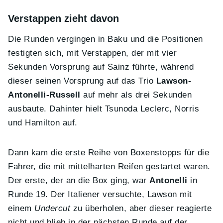
Verstappen zieht davon
Die Runden vergingen in Baku und die Positionen
festigten sich, mit Verstappen, der mit vier
Sekunden Vorsprung auf Sainz führte, während
dieser seinen Vorsprung auf das Trio
Lawson-
Antonelli-Russell
auf mehr als drei Sekunden
ausbaute. Dahinter hielt Tsunoda Leclerc, Norris
und Hamilton auf.
Dann kam die erste Reihe von Boxenstopps für die
Fahrer, die mit mittelharten Reifen gestartet waren.
Der erste, der an die Box ging, war
Antonelli
in
Runde 19. Der Italiener versuchte, Lawson mit
einem
Undercut
zu überholen, aber dieser reagierte
nicht und blieb in der nächsten Runde auf der