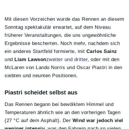
Mit diesen Vorzeichen wurde das Rennen an diesem
Sonntag spektakulär erwartet, auf dem Niveau
früherer Veranstaltungen, die uns ungewöhnliche
Ergebnisse bescherten. Noch mehr, nachdem sich
ein anderes Startfeld formierte, mit
Carlos Sainz
und
Liam Lawson
zweiter und dritter
, oder mit den
McLaren von Lando Norris und Oscar Piastri in den
siebten und neunten Positionen.
Piastri scheidet selbst aus
Das Rennen begann bei bewölktem Himmel und
Temperaturen ähnlich wie an den vorherigen Tagen
(27 °C auf dem Asphalt). Der
Wind war jedoch viel
weniger intensiv
, was den Fahrern nach so vielen