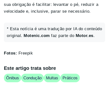
sua obrigação é facilitar: levantar o pé, reduzir a
velocidade e, inclusive, parar se necessário.
* Esta notícia é uma tradução por IA do conteúdo
original.
Motenic.com
faz parte do
Motor.es
.
Fotos:
Freepik
Este artigo trata sobre
Ônibus
Condução
Multas
Práticos