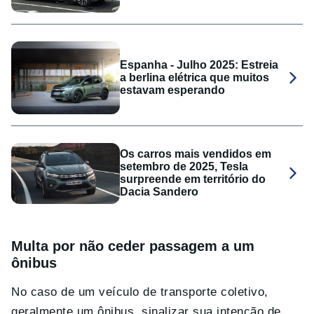
Espanha - Julho 2025: Estreia
a berlina elétrica que muitos
estavam esperando
Os carros mais vendidos em
setembro de 2025, Tesla
surpreende em território do
Dacia Sandero
Multa por não ceder passagem a um
ônibus
No caso de um veículo de transporte coletivo,
geralmente um ônibus, sinalizar sua intenção de