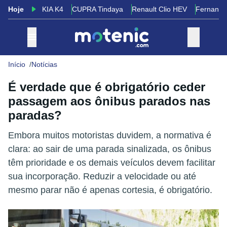
Hoje
KIA K4
CUPRA Tindaya
Renault Clio HEV
Fernando
Início
Notícias
É verdade que é obrigatório ceder
passagem aos ônibus parados nas
paradas?
Embora muitos motoristas duvidem, a normativa é
clara: ao sair de uma parada sinalizada, os ônibus
têm prioridade e os demais veículos devem facilitar
sua incorporação. Reduzir a velocidade ou até
mesmo parar não é apenas cortesia, é obrigatório.