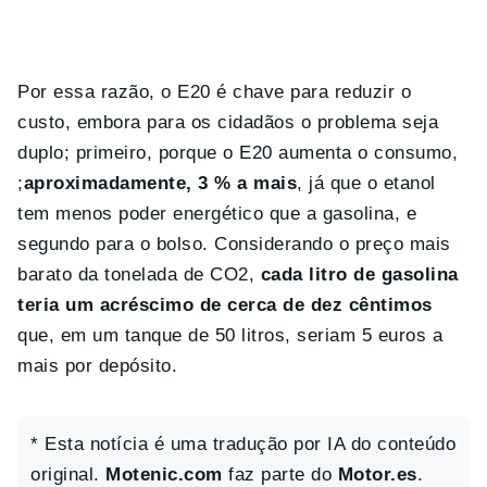
Por essa razão, o E20 é chave para reduzir o
custo, embora para os cidadãos o problema seja
duplo; primeiro, porque o E20 aumenta o consumo,
;
aproximadamente, 3 % a mais
, já que o etanol
tem menos poder energético que a gasolina, e
segundo para o bolso. Considerando o preço mais
barato da tonelada de CO2,
cada litro de gasolina
teria um acréscimo de cerca de dez cêntimos
que, em um tanque de 50 litros, seriam 5 euros a
mais por depósito.
* Esta notícia é uma tradução por IA do conteúdo
original.
Motenic.com
faz parte do
Motor.es
.