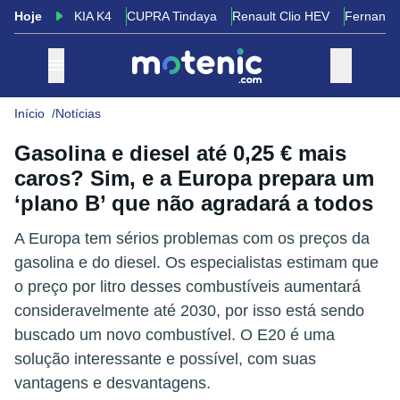
Hoje
KIA K4
CUPRA Tindaya
Renault Clio HEV
Fernando
Início
Notícias
Gasolina e diesel até 0,25 € mais
caros? Sim, e a Europa prepara um
‘plano B’ que não agradará a todos
A Europa tem sérios problemas com os preços da
gasolina e do diesel. Os especialistas estimam que
o preço por litro desses combustíveis aumentará
consideravelmente até 2030, por isso está sendo
buscado um novo combustível. O E20 é uma
solução interessante e possível, com suas
vantagens e desvantagens.