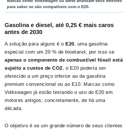
Marcas como Volkswagen ou BMW analisam seus motores
para saber se são compatíveis com o E20.
Gasolina e diesel, até 0,25 € mais caros
antes de 2030
A solução para alguns é o
E20
, uma gasolina
especial com um 20 % de bioetanol, por isso se
apenas o componente de combustível fóssil está
sujeito a custos de CO2
, o E20 poderia ser
oferecido a um preço inferior ao da gasolina
premium convencional ou ao E10. Marcas como
Volkswagen já estão testando o uso do E20 em
motores antigos; concretamente, de há uma
década.
O objetivo é se um grande número de seus clientes