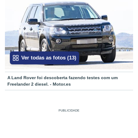
Ver todas as fotos
(
13
)
A Land Rover foi descoberta fazendo testes com um
Freelander 2 diesel. - Motor.es