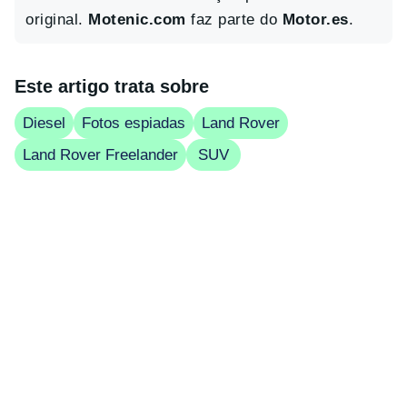
original.
Motenic.com
faz parte do
Motor.es
.
Este artigo trata sobre
Diesel
Fotos espiadas
Land Rover
Land Rover Freelander
SUV