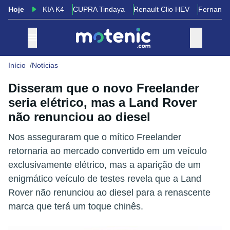
Hoje
KIA K4
CUPRA Tindaya
Renault Clio HEV
Fernando
Início
Notícias
Disseram que o novo Freelander
seria elétrico, mas a Land Rover
não renunciou ao diesel
Nos asseguraram que o mítico Freelander
retornaria ao mercado convertido em um veículo
exclusivamente elétrico, mas a aparição de um
enigmático veículo de testes revela que a Land
Rover não renunciou ao diesel para a renascente
marca que terá um toque chinês.