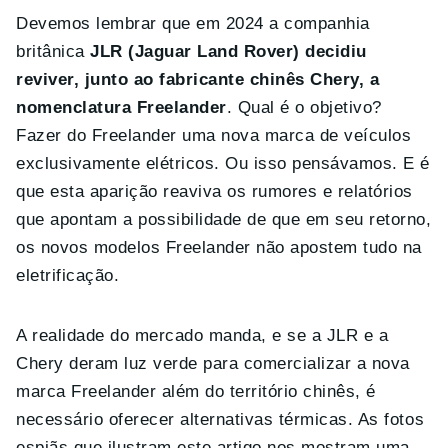
Devemos lembrar que em 2024 a companhia
britânica
JLR (Jaguar Land Rover) decidiu
reviver, junto ao fabricante chinês Chery, a
nomenclatura Freelander
. Qual é o objetivo?
Fazer do Freelander uma nova marca de veículos
exclusivamente elétricos. Ou isso pensávamos. E é
que esta aparição reaviva os rumores e relatórios
que apontam a possibilidade de que em seu retorno,
os novos modelos Freelander não apostem tudo na
eletrificação.
A realidade do mercado manda, e se a JLR e a
Chery deram luz verde para comercializar a nova
marca Freelander além do território chinês, é
necessário oferecer alternativas térmicas. As fotos
espiãs que ilustram este artigo nos mostram uma