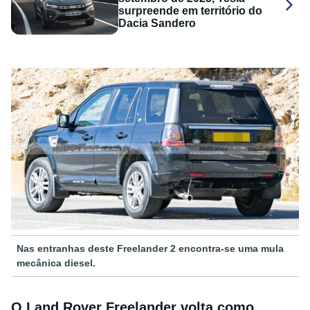
surpreende em território do
Dacia Sandero
Nas entranhas deste Freelander 2 encontra-se uma mula
mecânica diesel.
O Land Rover Freelander volta como