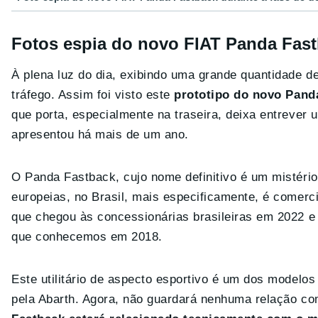
Fotos espia do novo FIAT Panda Fas
À plena luz do dia, exibindo uma grande quantidade d
tráfego. Assim foi visto este
prototipo do novo Pand
que porta, especialmente na traseira, deixa entrever
apresentou há mais de um ano.
O Panda Fastback, cujo nome definitivo é um mistéri
europeias, no Brasil, mais especificamente, é come
que chegou às concessionárias brasileiras em 2022 
que conhecemos em 2018.
Este utilitário de aspecto esportivo é um dos model
pela Abarth. Agora, não guardará nenhuma relação c