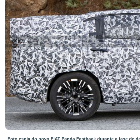
Foto espia do novo FIAT Panda Fastback durante a fase de d