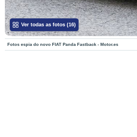
Ver todas as fotos
(
16
)
Fotos espia do novo FIAT Panda Fastback - Motor.es