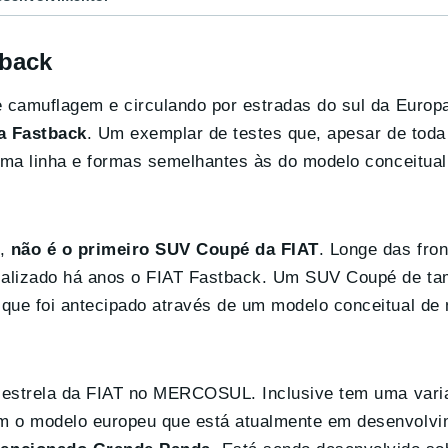
tback
e camuflagem e circulando por estradas do sul da Europ
a Fastback
. Um exemplar de testes que, apesar de tod
 uma linha e formas semelhantes às do modelo conceitual
o,
não é o primeiro SUV Coupé da FIAT
. Longe das fron
rcializado há anos o FIAT Fastback. Um SUV Coupé de 
e que foi antecipado através de um modelo conceitual 
os estrela da FIAT no MERCOSUL. Inclusive tem uma vari
om o modelo europeu que está atualmente em desenvolv