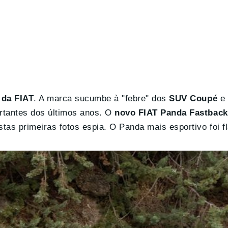
 da FIAT
. A marca sucumbe à "febre" dos
SUV Coupé
e 
rtantes dos últimos anos. O
novo FIAT Panda Fastback
s primeiras fotos espia. O Panda mais esportivo foi f