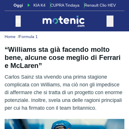
Oggi
KIA K4
CUPRA Tindaya
Renault Clio HEV
Home
Formula 1
“Williams sta già facendo molto
bene, alcune cose meglio di Ferrari
e McLaren”
Carlos Sainz sta vivendo una prima stagione
complicata con Williams, ma ciò non gli impedisce
di affermare che si tratta di un progetto con enorme
potenziale. Inoltre, svela una delle ragioni principali
per cui ha firmato con il team britannico.