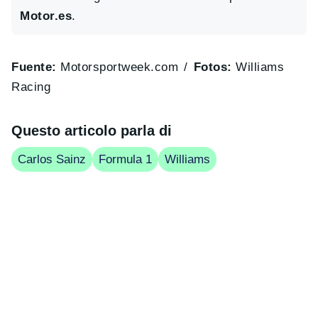
Motor.es
.
Fuente:
Motorsportweek.com
Fotos:
Williams
Racing
Questo articolo parla di
Carlos Sainz
Formula 1
Williams