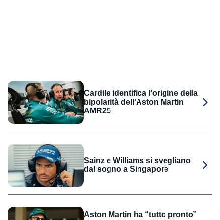
Cardile identifica l'origine della
bipolarità dell'Aston Martin
AMR25
Sainz e Williams si svegliano
dal sogno a Singapore
Aston Martin ha “tutto pronto”