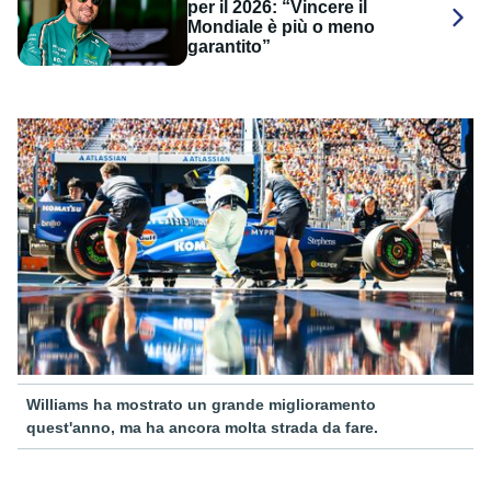
per il 2026: “Vincere il
Mondiale è più o meno
garantito”
Williams ha mostrato un grande miglioramento
quest'anno, ma ha ancora molta strada da fare.