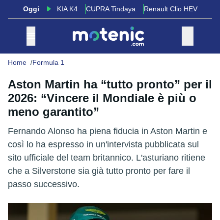
Oggi
KIA K4
CUPRA Tindaya
Renault Clio HEV
Home
Formula 1
Aston Martin ha “tutto pronto” per il
2026: “Vincere il Mondiale è più o
meno garantito”
Fernando Alonso ha piena fiducia in Aston Martin e
così lo ha espresso in un'intervista pubblicata sul
sito ufficiale del team britannico. L'asturiano ritiene
che a Silverstone sia già tutto pronto per fare il
passo successivo.