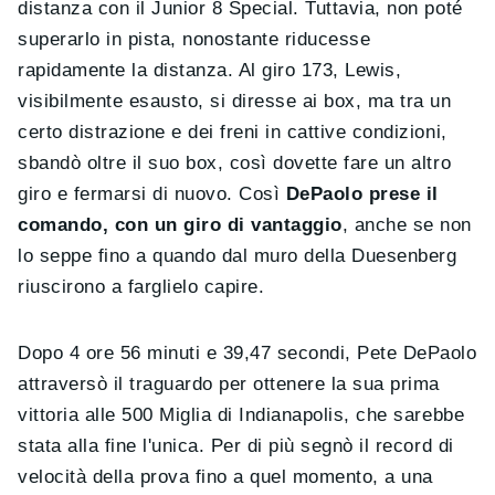
distanza con il Junior 8 Special. Tuttavia, non poté
superarlo in pista, nonostante riducesse
rapidamente la distanza. Al giro 173, Lewis,
visibilmente esausto, si diresse ai box, ma tra un
certo distrazione e dei freni in cattive condizioni,
sbandò oltre il suo box, così dovette fare un altro
giro e fermarsi di nuovo. Così
DePaolo prese il
comando, con un giro di vantaggio
, anche se non
lo seppe fino a quando dal muro della Duesenberg
riuscirono a farglielo capire.
Dopo 4 ore 56 minuti e 39,47 secondi, Pete DePaolo
attraversò il traguardo per ottenere la sua prima
vittoria alle 500 Miglia di Indianapolis, che sarebbe
stata alla fine l'unica. Per di più segnò il record di
velocità della prova fino a quel momento, a una