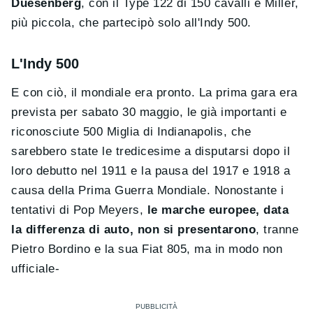
Duesenberg
, con il Type 122 di 150 cavalli e Miller,
più piccola, che partecipò solo all'Indy 500.
L'Indy 500
E con ciò, il mondiale era pronto. La prima gara era
prevista per sabato 30 maggio, le già importanti e
riconosciute 500 Miglia di Indianapolis, che
sarebbero state le tredicesime a disputarsi dopo il
loro debutto nel 1911 e la pausa del 1917 e 1918 a
causa della Prima Guerra Mondiale. Nonostante i
tentativi di Pop Meyers,
le marche europee, data
la differenza di auto, non si presentarono
, tranne
Pietro Bordino e la sua Fiat 805, ma in modo non
ufficiale-