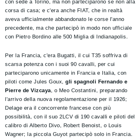
con sede a Torino, ma non parteciparono se non alla
corsa di casa; e c'era anche FIAT, che in realtà
aveva ufficialmente abbandonato le corse l'anno
precedente, ma che partecipò in modo non ufficiale
con Pietro Bordino alle 500 Miglia di Indianapolis.
Per la Francia, c'era Bugatti, il cui T35 soffriva di
scarsa potenza con i suoi 90 cavalli, per cui
parteciparono unicamente in Francia e Italia, con
piloti come Jules Goux,
gli spagnoli Fernando e
Pierre de Vizcaya
, o Meo Costantini, preparando
l'arrivo della nuova regolamentazione per il 1926;
Delage era il concorrente francese con più
possibilità, con il suo 2LCV di 190 cavalli e piloti del
calibro di Alberto Divo, Robert Benoist, o Louis
Wagner; la piccola Guyot partecipò solo in Francia.