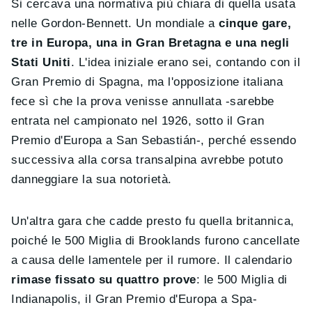
Si cercava una normativa più chiara di quella usata
nelle Gordon-Bennett. Un mondiale a
cinque gare,
tre in Europa, una in Gran Bretagna e una negli
Stati Uniti
. L'idea iniziale erano sei, contando con il
Gran Premio di Spagna, ma l'opposizione italiana
fece sì che la prova venisse annullata -sarebbe
entrata nel campionato nel 1926, sotto il Gran
Premio d'Europa a San Sebastián-, perché essendo
successiva alla corsa transalpina avrebbe potuto
danneggiare la sua notorietà.
Un'altra gara che cadde presto fu quella britannica,
poiché le 500 Miglia di Brooklands furono cancellate
a causa delle lamentele per il rumore. Il calendario
rimase fissato su quattro prove
: le 500 Miglia di
Indianapolis, il Gran Premio d'Europa a Spa-