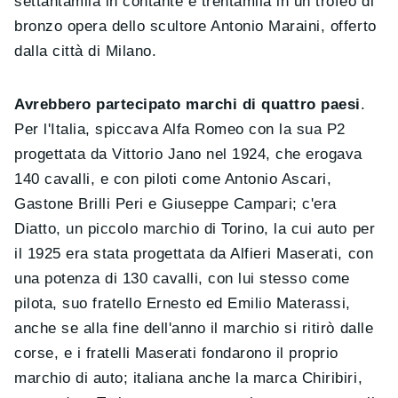
settantamila in contante e trentamila in un trofeo di
bronzo opera dello scultore Antonio Maraini, offerto
dalla città di Milano.
Avrebbero partecipato marchi di quattro paesi
.
Per l'Italia, spiccava Alfa Romeo con la sua P2
progettata da Vittorio Jano nel 1924, che erogava
140 cavalli, e con piloti come Antonio Ascari,
Gastone Brilli Peri e Giuseppe Campari; c'era
Diatto, un piccolo marchio di Torino, la cui auto per
il 1925 era stata progettata da Alfieri Maserati, con
una potenza di 130 cavalli, con lui stesso come
pilota, suo fratello Ernesto ed Emilio Materassi,
anche se alla fine dell'anno il marchio si ritirò dalle
corse, e i fratelli Maserati fondarono il proprio
marchio di auto; italiana anche la marca Chiribiri,