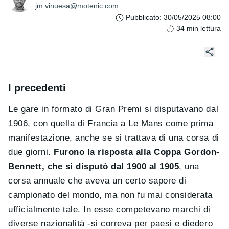
jm.vinuesa@motenic.com
Pubblicato
:
30/05/2025 08:00
34
min lettura
I precedenti
Le gare in formato di Gran Premi si disputavano dal
1906, con quella di Francia a Le Mans come prima
manifestazione, anche se si trattava di una corsa di
due giorni.
Furono la risposta alla Coppa Gordon-
Bennett, che si disputò dal 1900 al 1905
, una
corsa annuale che aveva un certo sapore di
campionato del mondo, ma non fu mai considerata
ufficialmente tale. In esse competevano marchi di
diverse nazionalità -si correva per paesi e diedero