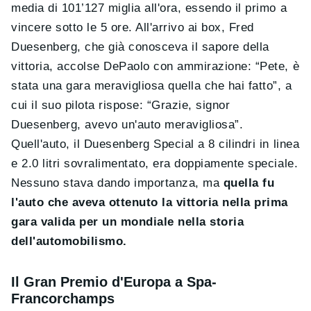
media di 101’127 miglia all'ora, essendo il primo a
vincere sotto le 5 ore. All'arrivo ai box, Fred
Duesenberg, che già conosceva il sapore della
vittoria, accolse DePaolo con ammirazione: “Pete, è
stata una gara meravigliosa quella che hai fatto”, a
cui il suo pilota rispose: “Grazie, signor
Duesenberg, avevo un'auto meravigliosa”.
Quell'auto, il Duesenberg Special a 8 cilindri in linea
e 2.0 litri sovralimentato, era doppiamente speciale.
Nessuno stava dando importanza, ma
quella fu
l'auto che aveva ottenuto la vittoria nella prima
gara valida per un mondiale nella storia
dell'automobilismo.
Il Gran Premio d'Europa a Spa-
Francorchamps