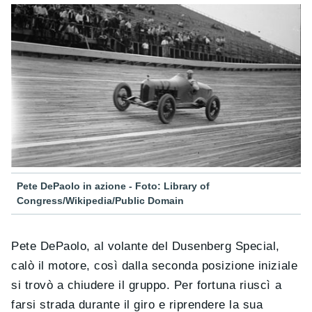
Pete DePaolo in azione - Foto: Library of
Congress/Wikipedia/Public Domain
Pete DePaolo, al volante del Dusenberg Special,
calò il motore, così dalla seconda posizione iniziale
si trovò a chiudere il gruppo. Per fortuna riuscì a
farsi strada durante il giro e riprendere la sua