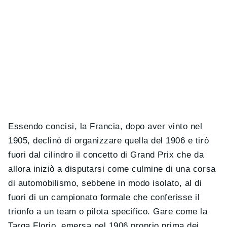
Essendo concisi, la Francia, dopo aver vinto nel
1905, declinò di organizzare quella del 1906 e tirò
fuori dal cilindro il concetto di Grand Prix che da
allora iniziò a disputarsi come culmine di una corsa
di automobilismo, sebbene in modo isolato, al di
fuori di un campionato formale che conferisse il
trionfo a un team o pilota specifico. Gare come la
Targa Florio, emersa nel 1906 proprio prima dei