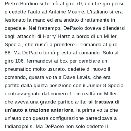
Pietro Bordino si fermò al giro 70, con tre giri persi,
e cedette l'auto ad Antoine Mourre. L'italiano si era
lesionato la mano ed era andato direttamente in
ospedale. Nel frattempo, DePaolo doveva difendersi
dagli attacchi di Harry Hartz a bordo di un Miller
Special, che riuscì a prendere il comando al giro
86. Ma DePaolo tornò presto al comando. Solo al
giro 106, fermandosi ai box per cambiare un
pneumatico molto usurato, cedette di nuovo il
comando, questa volta a Dave Lewis, che era
partito dalla quinta posizione con il Junior 8 Special
contrassegnato dal numero 1 –in realtà un Miller-
che aveva una grande particolarità:
si trattava di
un'auto a trazione anteriore
, la prima volta che
un'auto con questa configurazione partecipava a
Indianapolis. Ma DePaolo non solo cedette il