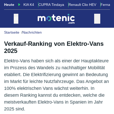
Heute
KIA K4
CUPRA Tindaya
Renault Clio HEV
Fernand
Startseite
Nachrichten
Verkauf-Ranking von Elektro-Vans
2025
Elektro-Vans haben sich als einer der Hauptakteure
im Prozess des Wandels zu nachhaltiger Mobilität
etabliert. Die Elektrifizierung gewinnt an Bedeutung
im Markt für leichte Nutzfahrzeuge. Das Angebot an
100% elektrischen Vans wächst weiterhin. In
diesem Ranking kannst du entdecken, welche die
meistverkauften Elektro-Vans in Spanien im Jahr
2025 sind.