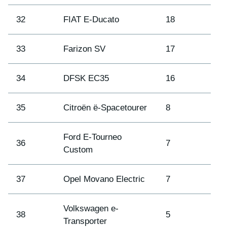
32
FIAT E-Ducato
18
33
Farizon SV
17
34
DFSK EC35
16
35
Citroën ë-Spacetourer
8
Ford E-Tourneo
36
7
Custom
37
Opel Movano Electric
7
Volkswagen e-
38
5
Transporter