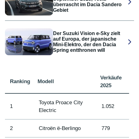
überrascht im Dacia Sandero
Gebiet
Der Suzuki Vision e-Sky zielt
auf Europa, der japanische
Mini-Elektro, der den Dacia
Spring entthronen will
Verkäufe
Ranking
Modell
2025
Toyota Proace City
1
1.052
Electric
2
Citroën ë-Berlingo
779