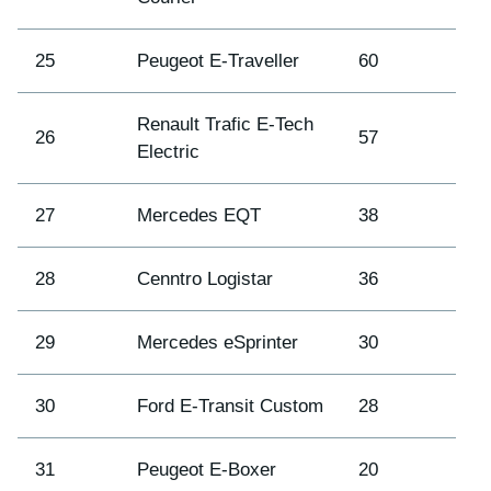
25
Peugeot E-Traveller
60
Renault Trafic E-Tech
26
57
Electric
27
Mercedes EQT
38
28
Cenntro Logistar
36
29
Mercedes eSprinter
30
30
Ford E-Transit Custom
28
31
Peugeot E-Boxer
20