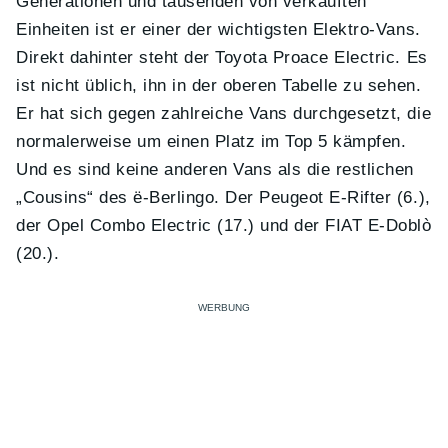
Generationen und tausenden von verkauften
Einheiten ist er einer der wichtigsten Elektro-Vans.
Direkt dahinter steht der Toyota Proace Electric. Es
ist nicht üblich, ihn in der oberen Tabelle zu sehen.
Er hat sich gegen zahlreiche Vans durchgesetzt, die
normalerweise um einen Platz im Top 5 kämpfen.
Und es sind keine anderen Vans als die restlichen
„Cousins“ des ë-Berlingo. Der Peugeot E-Rifter (6.),
der Opel Combo Electric (17.) und der FIAT E-Doblò
(20.).