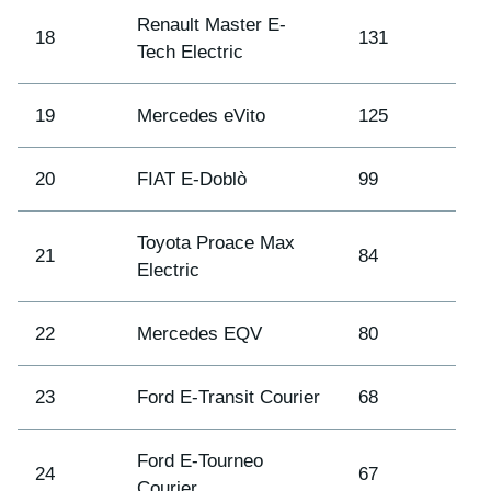
Renault Master E-
18
131
Tech Electric
19
Mercedes eVito
125
20
FIAT E-Doblò
99
Toyota Proace Max
21
84
Electric
22
Mercedes EQV
80
23
Ford E-Transit Courier
68
Ford E-Tourneo
24
67
Courier