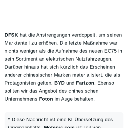
DFSK
hat die Anstrengungen verdoppelt, um seinen
Marktanteil zu erhöhen. Die letzte Maßnahme war
nichts weniger als die Aufnahme des neuen EC75 in
sein Sortiment an elektrischen Nutzfahrzeugen.
Darüber hinaus hat sich kürzlich das Erscheinen
anderer chinesischer Marken materialisiert, die als
Protagonisten gelten.
BYD
und
Farizon
. Ebenso
sollten wir das Angebot des chinesischen
Unternehmens
Foton
im Auge behalten.
* Diese Nachricht ist eine KI-Übersetzung des
Originalinhalts.
Motenic.com
ist Teil von