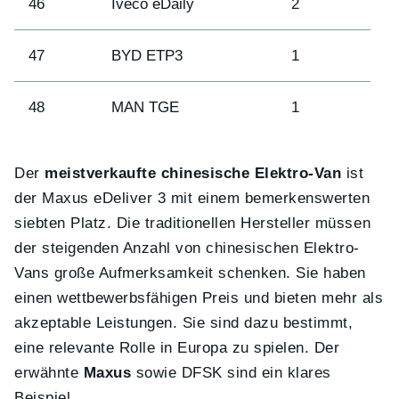
46
Iveco eDaily
2
47
BYD ETP3
1
48
MAN TGE
1
Der
meistverkaufte chinesische Elektro-Van
ist
der Maxus eDeliver 3 mit einem bemerkenswerten
siebten Platz. Die traditionellen Hersteller müssen
der steigenden Anzahl von chinesischen Elektro-
Vans große Aufmerksamkeit schenken. Sie haben
einen wettbewerbsfähigen Preis und bieten mehr als
akzeptable Leistungen. Sie sind dazu bestimmt,
eine relevante Rolle in Europa zu spielen. Der
erwähnte
Maxus
sowie DFSK sind ein klares
Beispiel.