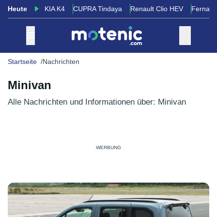
Heute
KIA K4
CUPRA Tindaya
Renault Clio HEV
Fernand
Startseite
Nachrichten
Minivan
Alle Nachrichten und Informationen über: Minivan