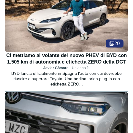
20
Ci mettiamo al volante del nuovo PHEV di BYD con
1.505 km di autonomia e etichetta ZERO della DGT
Javier Gómara
Un anno fa
BYD lancia ufficialmente in Spagna l'auto con cui dovrebbe
riuscire a superare Toyota. Una berlina ibrida plug-in con
etichetta ZERO...