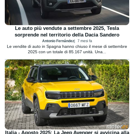
Le auto più vendute a settembre 2025, Tesla
sorprende nel territorio della Dacia Sandero
Antonio Fernández
7 mesi fa
Le vendite di auto in Spagna hanno chiuso il mese di settembre
2025 con un totale di 85.167 unità. Una...
Italia - Agosto 2025: La Jeep Avenger si avvicina alla