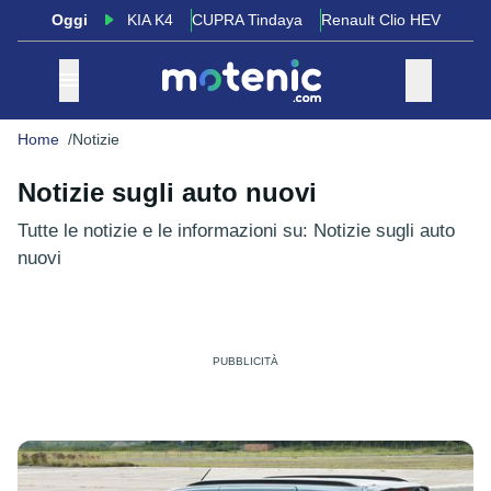
Oggi
KIA K4
CUPRA Tindaya
Renault Clio HEV
Home
Notizie
Notizie sugli auto nuovi
Tutte le notizie e le informazioni su: Notizie sugli auto
nuovi