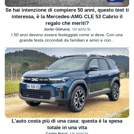
Se hai intenzione di compiere 50 anni, questo test ti
interessa, è la Mercedes-AMG CLE 53 Cabrio il
regalo che meriti?
Javier Gómara
Un anno fa
I 50 anni devono essere festeggiati come si deve. Con una
grande festa circondati da familiari e amici e con...
L'auto costa più di una casa: questa è la spesa
totale in una vita
Carlos Noya
Un anno fa