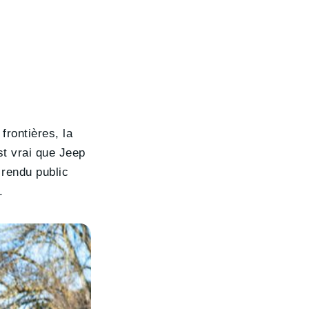
frontières, la
est vrai que Jeep
 rendu public
.