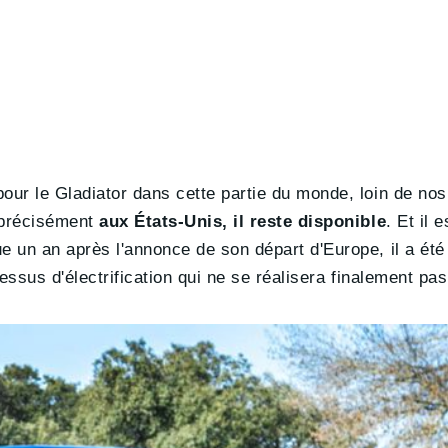
our le Gladiator dans cette partie du monde, loin de nos 
s précisément
aux États-Unis, il reste disponible
. Et il 
e un an après l'annonce de son départ d'Europe, il a été
essus d'électrification qui ne se réalisera finalement pas