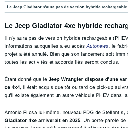
Le Jeep Gladiator n'aura pas de version hybride rechargeable
Le Jeep Gladiator 4xe hybride rechar
Il n'y aura pas de version hybride rechargeable (PHEV
informations auxquelles a eu accès
Autonews
, le fab
projet a été annulé. Bien que son lancement soit immin
toutes les activités et accords liés seront conclus.
Étant donné que le
Jeep Wrangler dispose d'une vari
ce 4x4
, il était acquis que tôt ou tard ce pick-up suivr
qu'il existe également un autre véhicule PHEV dans 
Antonio Filosa lui-même, nouveau PDG de Stellantis, 
Gladiator 4xe arriverait en 2025
. Un porte-parole de 