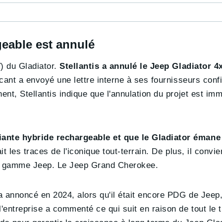
.
geable est annulé
) du Gladiator.
Stellantis a annulé le Jeep Gladiator 4
ricant a envoyé une lettre interne à ses fournisseurs conf
ent, Stellantis indique que l'annulation du projet est im
ante hybride rechargeable et que le Gladiator émane
ait les traces de l'iconique tout-terrain. De plus, il convi
la gamme Jeep. Le Jeep Grand Cherokee.
a annoncé en 2024, alors qu'il était encore PDG de Jeep
l'entreprise a commenté ce qui suit en raison de tout le 