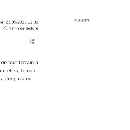
ié
:
23/09/2025 12:02
4
min de lecture
de tout-terrain a
mi elles, le non-
s, Jeep n'a eu