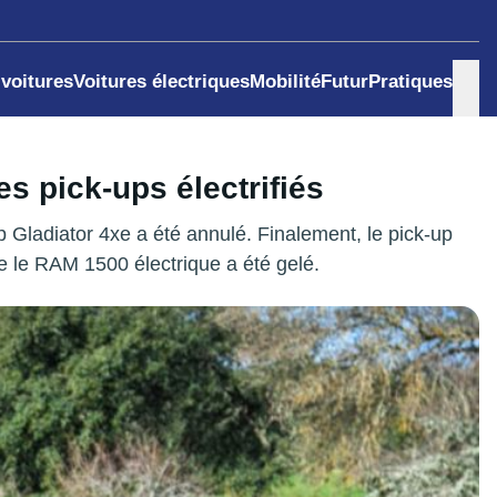
 voitures
Voitures électriques
Mobilité
Futur
Pratiques
s pick-ups électrifiés
ep Gladiator 4xe a été annulé. Finalement, le pick-up
e le RAM 1500 électrique a été gelé.