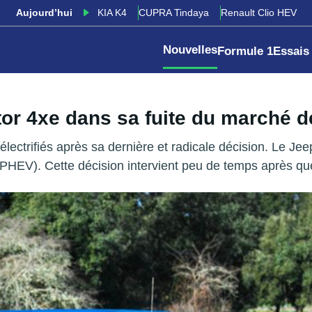
Aujourd’hui
KIA K4
CUPRA Tindaya
Renault Clio HEV
Nouvelles
Formule 1
Essais
tor 4xe dans sa fuite du marché de
électrifiés après sa dernière et radicale décision. Le Je
(PHEV). Cette décision intervient peu de temps après qu