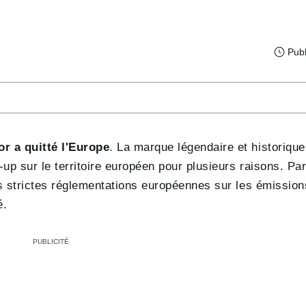
Publ
or a quitté l'Europe
. La marque légendaire et historique 
up sur le territoire européen pour plusieurs raisons. Par
les strictes réglementations européennes sur les émission
é.