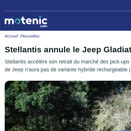
Accueil
Nouvelles
Stellantis annule le Jeep Gladia
Stellantis accélère son retrait du marché des pick-ups 
de Jeep n'aura pas de variante hybride rechargeable 