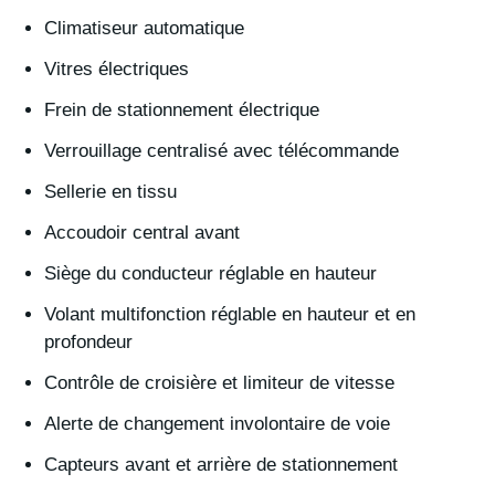
Climatiseur automatique
Vitres électriques
Frein de stationnement électrique
Verrouillage centralisé avec télécommande
Sellerie en tissu
Accoudoir central avant
Siège du conducteur réglable en hauteur
Volant multifonction réglable en hauteur et en
profondeur
Contrôle de croisière et limiteur de vitesse
Alerte de changement involontaire de voie
Capteurs avant et arrière de stationnement