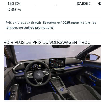
150 CV
--
--
37.685€
42.
DSG 7v
Prix en vigueur depuis Septembre / 2025 sans inclure les
remises ou autres promotions
VOIR PLUS DE PRIX DU VOLKSWAGEN T-ROC