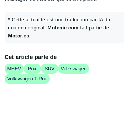
* Cette actualité est une traduction par IA du
contenu original.
Motenic.com
fait partie de
Motor.es
.
Cet article parle de
MHEV
Prix
SUV
Volkswagen
Volkswagen T-Roc