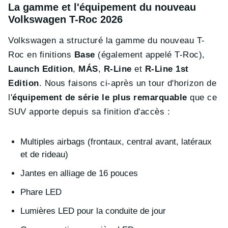
La gamme et l'équipement du nouveau
Volkswagen T-Roc 2026
Volkswagen a structuré la gamme du nouveau T-
Roc en finitions
Base
(également appelé T-Roc),
Launch Edition
,
MÁS
,
R-Line
et
R-Line 1st
Edition
. Nous faisons ci-après un tour d'horizon de
l'
équipement de série le plus remarquable
que ce
SUV apporte depuis sa finition d'accès :
Multiples airbags (frontaux, central avant, latéraux
et de rideau)
Jantes en alliage de 16 pouces
Phare LED
Lumières LED pour la conduite de jour