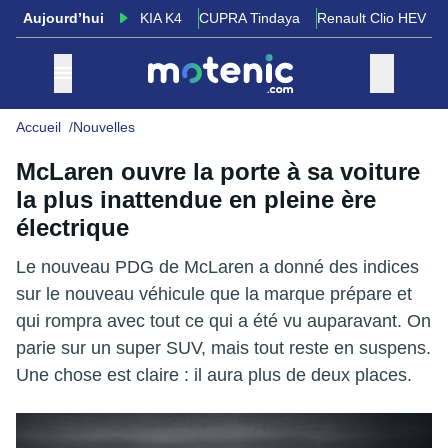
Aujourd’hui
KIA K4
CUPRA Tindaya
Renault Clio HEV
Accueil
Nouvelles
McLaren ouvre la porte à sa voiture
la plus inattendue en pleine ère
électrique
Le nouveau PDG de McLaren a donné des indices
sur le nouveau véhicule que la marque prépare et
qui rompra avec tout ce qui a été vu auparavant. On
parie sur un super SUV, mais tout reste en suspens.
Une chose est claire : il aura plus de deux places.