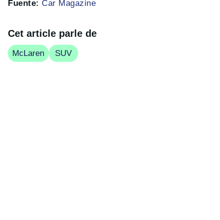
Fuente:
Car Magazine
Cet article parle de
McLaren
SUV