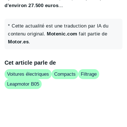
d'environ 27.500 euros
...
* Cette actualité est une traduction par IA du
contenu original.
Motenic.com
fait partie de
Motor.es
.
Cet article parle de
Voitures électriques
Compacts
Filtrage
Leapmotor B05