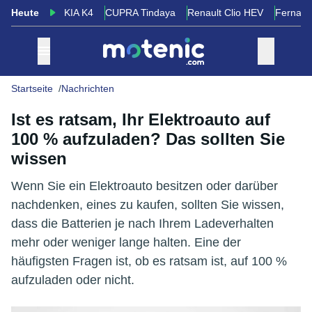
Heute
KIA K4
CUPRA Tindaya
Renault Clio HEV
Fernand
Startseite
Nachrichten
Ist es ratsam, Ihr Elektroauto auf
100 % aufzuladen? Das sollten Sie
wissen
Wenn Sie ein Elektroauto besitzen oder darüber
nachdenken, eines zu kaufen, sollten Sie wissen,
dass die Batterien je nach Ihrem Ladeverhalten
mehr oder weniger lange halten. Eine der
häufigsten Fragen ist, ob es ratsam ist, auf 100 %
aufzuladen oder nicht.