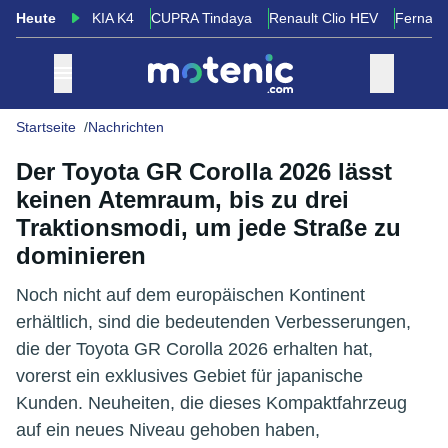
Heute
KIA K4
CUPRA Tindaya
Renault Clio HEV
Fernand
Startseite
Nachrichten
Der Toyota GR Corolla 2026 lässt
keinen Atemraum, bis zu drei
Traktionsmodi, um jede Straße zu
dominieren
Noch nicht auf dem europäischen Kontinent
erhältlich, sind die bedeutenden Verbesserungen,
die der Toyota GR Corolla 2026 erhalten hat,
vorerst ein exklusives Gebiet für japanische
Kunden. Neuheiten, die dieses Kompaktfahrzeug
auf ein neues Niveau gehoben haben,