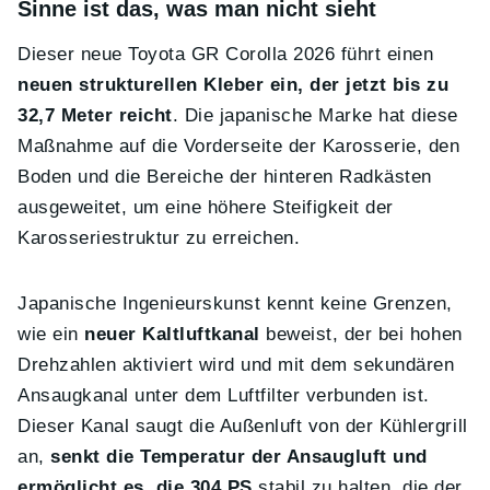
Sinne ist das, was man nicht sieht
Dieser neue Toyota GR Corolla 2026 führt einen
neuen strukturellen Kleber ein, der jetzt bis zu
32,7 Meter reicht
. Die japanische Marke hat diese
Maßnahme auf die Vorderseite der Karosserie, den
Boden und die Bereiche der hinteren Radkästen
ausgeweitet, um eine höhere Steifigkeit der
Karosseriestruktur zu erreichen.
Japanische Ingenieurskunst kennt keine Grenzen,
wie ein
neuer Kaltluftkanal
beweist, der bei hohen
Drehzahlen aktiviert wird und mit dem sekundären
Ansaugkanal unter dem Luftfilter verbunden ist.
Dieser Kanal saugt die Außenluft von der Kühlergrill
an,
senkt die Temperatur der Ansaugluft und
ermöglicht es, die 304 PS
stabil zu halten, die der