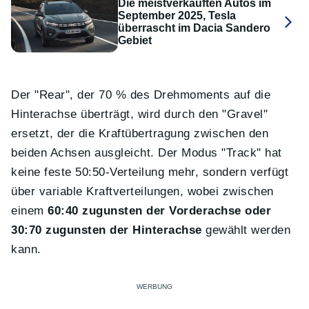
Die meistverkauften Autos im
September 2025, Tesla
überrascht im Dacia Sandero
Gebiet
Der "Rear", der 70 % des Drehmoments auf die
Hinterachse überträgt, wird durch den "Gravel"
ersetzt, der die Kraftübertragung zwischen den
beiden Achsen ausgleicht. Der Modus "Track" hat
keine feste 50:50-Verteilung mehr, sondern verfügt
über variable Kraftverteilungen, wobei zwischen
einem
60:40 zugunsten der Vorderachse oder
30:70 zugunsten der Hinterachse
gewählt werden
kann.