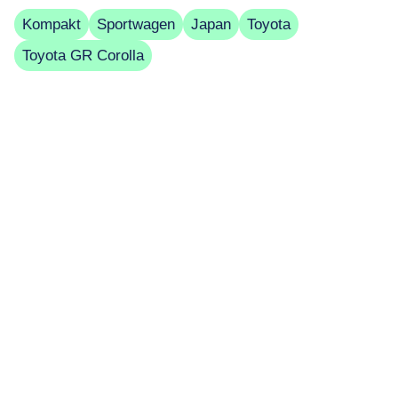
Kompakt
Sportwagen
Japan
Toyota
Toyota GR Corolla