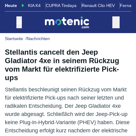
Heute
KIA K4
CUPRA Tindaya
Renault Clio HEV
Fernand
Startseite
Nachrichten
Stellantis cancelt den Jeep
Gladiator 4xe in seinem Rückzug
vom Markt für elektrifizierte Pick-
ups
Stellantis beschleunigt seinen Rückzug vom Markt
für elektrifizierte Pick-ups nach seiner letzten und
radikalen Entscheidung. Der Jeep Gladiator 4xe
wurde abgesagt. Schließlich wird der Jeep-Pick-up
keine Plug-in-Hybrid-Variante (PHEV) haben. Diese
Entscheidung erfolgt kurz nachdem der elektrische