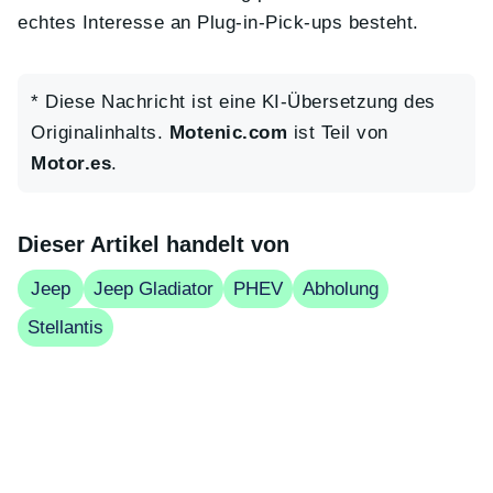
echtes Interesse an Plug-in-Pick-ups besteht.
* Diese Nachricht ist eine KI-Übersetzung des
Originalinhalts.
Motenic.com
ist Teil von
Motor.es
.
Dieser Artikel handelt von
Jeep
Jeep Gladiator
PHEV
Abholung
Stellantis