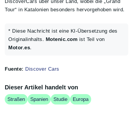
DiscoverCars über unser Land, wobei die „Grand
Tour“ in Katalonien besonders hervorgehoben wird.
* Diese Nachricht ist eine KI-Übersetzung des
Originalinhalts.
Motenic.com
ist Teil von
Motor.es
.
Fuente:
Discover Cars
Dieser Artikel handelt von
Straßen
Spanien
Studie
Europa