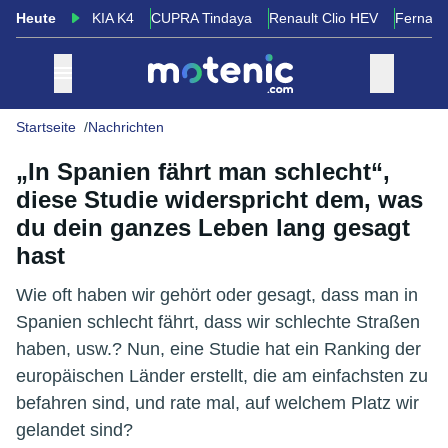
Heute
KIA K4
CUPRA Tindaya
Renault Clio HEV
Fernand
Startseite
Nachrichten
„In Spanien fährt man schlecht“,
diese Studie widerspricht dem, was
du dein ganzes Leben lang gesagt
hast
Wie oft haben wir gehört oder gesagt, dass man in
Spanien schlecht fährt, dass wir schlechte Straßen
haben, usw.? Nun, eine Studie hat ein Ranking der
europäischen Länder erstellt, die am einfachsten zu
befahren sind, und rate mal, auf welchem Platz wir
gelandet sind?