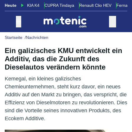
Heute
KIA K4
CUPRA Tindaya
Renault Clio HEV
Fernand
Startseite
Nachrichten
Ein galizisches KMU entwickelt ein
Additiv, das die Zukunft des
Dieselautos verändern könnte
Kemegal, ein kleines galizisches
Chemieunternehmen, steht kurz davor, ein neues
Additiv auf den Markt zu bringen, das verspricht, die
Effizienz von Dieselmotoren zu revolutionieren. Dies
sind die Vorteile seines innovativen Produkts, des
Ecokem Additive.