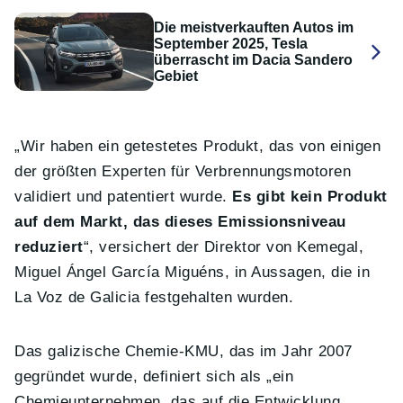
Die meistverkauften Autos im
September 2025, Tesla
überrascht im Dacia Sandero
Gebiet
„Wir haben ein getestetes Produkt, das von einigen
der größten Experten für Verbrennungsmotoren
validiert und patentiert wurde.
Es gibt kein Produkt
auf dem Markt, das dieses Emissionsniveau
reduziert
“, versichert der Direktor von Kemegal,
Miguel Ángel García Miguéns, in Aussagen, die in
La Voz de Galicia festgehalten wurden.
Das galizische Chemie-KMU, das im Jahr 2007
gegründet wurde, definiert sich als „ein
Chemieunternehmen, das auf die Entwicklung