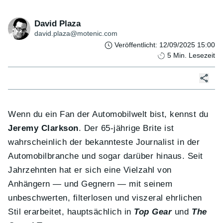
David Plaza
david.plaza@motenic.com
Veröffentlicht
:
12/09/2025 15:00
5
Min. Lesezeit
Wenn du ein Fan der Automobilwelt bist, kennst du
Jeremy Clarkson
. Der 65-jährige Brite ist
wahrscheinlich der bekannteste Journalist in der
Automobilbranche und sogar darüber hinaus. Seit
Jahrzehnten hat er sich eine Vielzahl von
Anhängern — und Gegnern — mit seinem
unbeschwerten, filterlosen und viszeral ehrlichen
Stil erarbeitet, hauptsächlich in
Top Gear
und
The