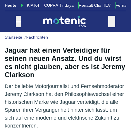
Heute
KIA K4
CUPRA Tindaya
Renault Clio HEV
Fernand
Startseite
Nachrichten
Jaguar hat einen Verteidiger für
seinen neuen Ansatz. Und du wirst
es nicht glauben, aber es ist Jeremy
Clarkson
Der beliebte Motorjournalist und Fernsehmoderator
Jeremy Clarkson hat den Philosophiewechsel einer
historischen Marke wie Jaguar verteidigt, die alle
Spuren ihrer Vergangenheit hinter sich lässt, um
sich auf eine moderne und elektrische Zukunft zu
konzentrieren.