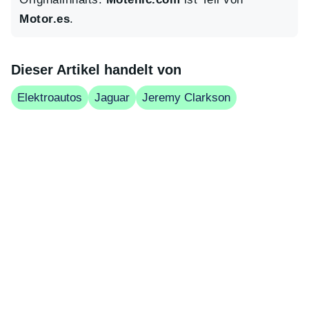
Motor.es
.
Dieser Artikel handelt von
Elektroautos
Jaguar
Jeremy Clarkson