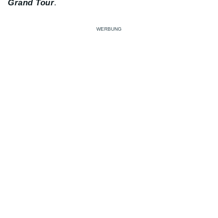
Grand Tour
.