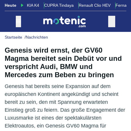
Heute
KIA K4
CUPRA Tindaya
Renault Clio HEV
Fernand
Startseite
Nachrichten
Genesis wird ernst, der GV60
Magma bereitet sein Debüt vor und
verspricht Audi, BMW und
Mercedes zum Beben zu bringen
Genesis hat bereits seine Expansion auf dem
europäischen Kontinent angekündigt und scheint
bereit zu sein, den mit Spannung erwarteten
Einstieg groß zu feiern. Das große Engagement der
Luxusmarke ist eines der spektakulärsten
Elektroautos, ein Genesis GV60 Magma für