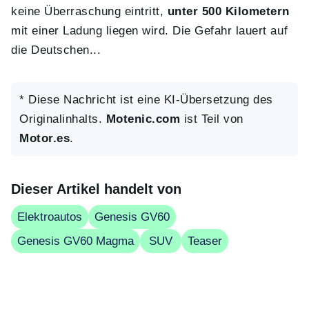
keine Überraschung eintritt,
unter 500 Kilometern
mit einer Ladung liegen wird. Die Gefahr lauert auf
die Deutschen...
* Diese Nachricht ist eine KI-Übersetzung des
Originalinhalts.
Motenic.com
ist Teil von
Motor.es
.
Dieser Artikel handelt von
Elektroautos
Genesis GV60
Genesis GV60 Magma
SUV
Teaser