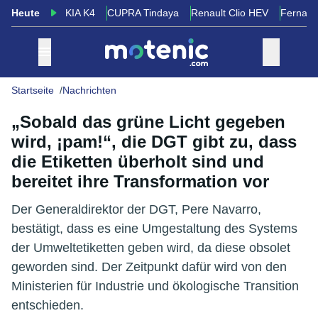
Heute
KIA K4
CUPRA Tindaya
Renault Clio HEV
Fernand
Startseite
Nachrichten
„Sobald das grüne Licht gegeben
wird, ¡pam!“, die DGT gibt zu, dass
die Etiketten überholt sind und
bereitet ihre Transformation vor
Der Generaldirektor der DGT, Pere Navarro,
bestätigt, dass es eine Umgestaltung des Systems
der Umweltetiketten geben wird, da diese obsolet
geworden sind. Der Zeitpunkt dafür wird von den
Ministerien für Industrie und ökologische Transition
entschieden.