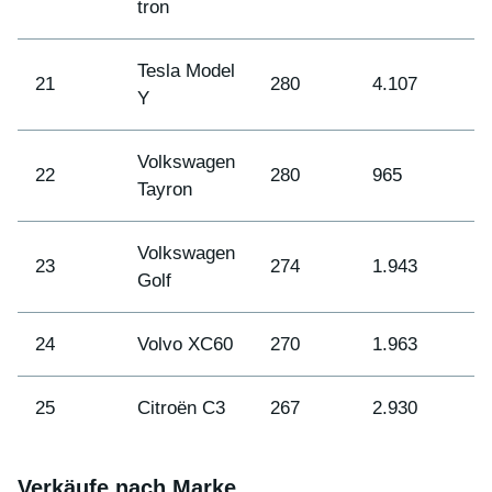
tron
Tesla Model
21
280
4.107
4
Y
Volkswagen
22
280
965
6
Tayron
Volkswagen
23
274
1.943
2
Golf
24
Volvo XC60
270
1.963
2
25
Citroën C3
267
2.930
1
Verkäufe nach Marke