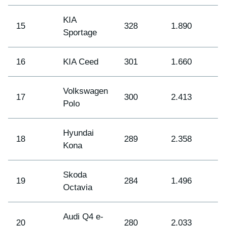
KIA
15
328
1.890
2
Sportage
16
KIA Ceed
301
1.660
3
Volkswagen
17
300
2.413
1
Polo
Hyundai
18
289
2.358
2
Kona
Skoda
19
284
1.496
4
Octavia
Audi Q4 e-
20
280
2.033
2