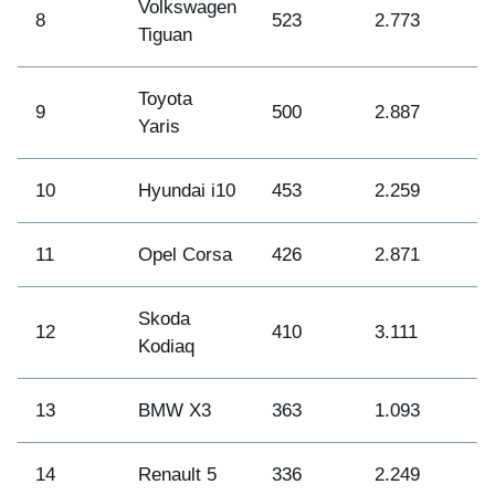
Volkswagen
8
523
2.773
1
Tiguan
Toyota
9
500
2.887
1
Yaris
10
Hyundai i10
453
2.259
2
11
Opel Corsa
426
2.871
1
Skoda
12
410
3.111
1
Kodiaq
13
BMW X3
363
1.093
6
14
Renault 5
336
2.249
2