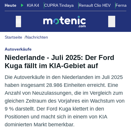
Heute
KIA K4
CUPRA Tindaya
Renault Clio HEV
Fernand
Startseite
Nachrichten
Autoverkäufe
Niederlande - Juli 2025: Der Ford
Kuga fällt im KIA-Gebiet auf
Die Autoverkäufe in den Niederlanden im Juli 2025
haben insgesamt 28.986 Einheiten erreicht. Eine
Anzahl von Neuzulassungen, die im Vergleich zum
gleichen Zeitraum des Vorjahres ein Wachstum von
9 % darstellt. Der Ford Kuga klettert in den
Positionen und macht sich in einem von KIA
dominierten Markt bemerkbar.