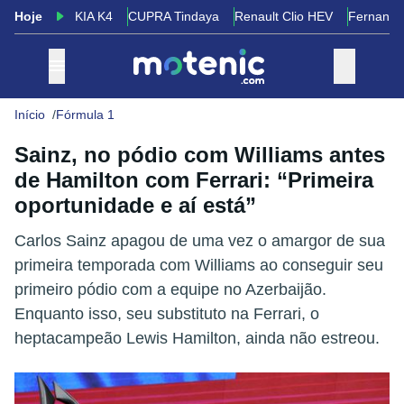
Hoje
KIA K4
CUPRA Tindaya
Renault Clio HEV
Fernando
Início
Fórmula 1
Sainz, no pódio com Williams antes
de Hamilton com Ferrari: “Primeira
oportunidade e aí está”
Carlos Sainz apagou de uma vez o amargor de sua
primeira temporada com Williams ao conseguir seu
primeiro pódio com a equipe no Azerbaijão.
Enquanto isso, seu substituto na Ferrari, o
heptacampeão Lewis Hamilton, ainda não estreou.