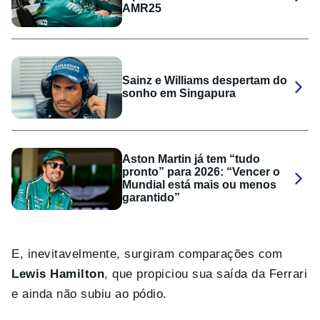
AMR25
Sainz e Williams despertam do
sonho em Singapura
Aston Martin já tem “tudo
pronto” para 2026: “Vencer o
Mundial está mais ou menos
garantido”
E, inevitavelmente, surgiram comparações com
Lewis Hamilton
, que propiciou sua saída da Ferrari
e ainda não subiu ao pódio.