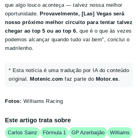
que algo louco aconteça — talvez nossa melhor
oportunidade.
Provavelmente, [Las] Vegas será
nosso próximo melhor circuito para tentar talvez
chegar ao top 5 ou ao top 6
, que é o que às vezes
podemos alcançar quando tudo vai bem”, conclui o
madrilenho.
* Esta notícia é uma tradução por IA do conteúdo
original.
Motenic.com
faz parte do
Motor.es
.
Fotos:
Williams Racing
Este artigo trata sobre
Carlos Sainz
Fórmula 1
GP Azerbaijão
Williams