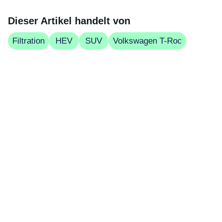
Dieser Artikel handelt von
Filtration
HEV
SUV
Volkswagen T-Roc