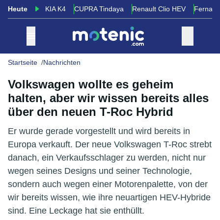
Heute
KIA K4
CUPRA Tindaya
Renault Clio HEV
Fernand
Startseite
Nachrichten
Volkswagen wollte es geheim
halten, aber wir wissen bereits alles
über den neuen T-Roc Hybrid
Er wurde gerade vorgestellt und wird bereits in
Europa verkauft. Der neue Volkswagen T-Roc strebt
danach, ein Verkaufsschlager zu werden, nicht nur
wegen seines Designs und seiner Technologie,
sondern auch wegen einer Motorenpalette, von der
wir bereits wissen, wie ihre neuartigen HEV-Hybride
sind. Eine Leckage hat sie enthüllt.