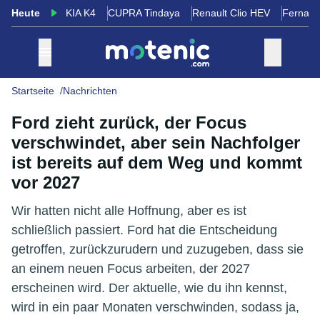
Heute
KIA K4
CUPRA Tindaya
Renault Clio HEV
Fernand
Startseite
Nachrichten
Ford zieht zurück, der Focus
verschwindet, aber sein Nachfolger
ist bereits auf dem Weg und kommt
vor 2027
Wir hatten nicht alle Hoffnung, aber es ist
schließlich passiert. Ford hat die Entscheidung
getroffen, zurückzurudern und zuzugeben, dass sie
an einem neuen Focus arbeiten, der 2027
erscheinen wird. Der aktuelle, wie du ihn kennst,
wird in ein paar Monaten verschwinden, sodass ja,