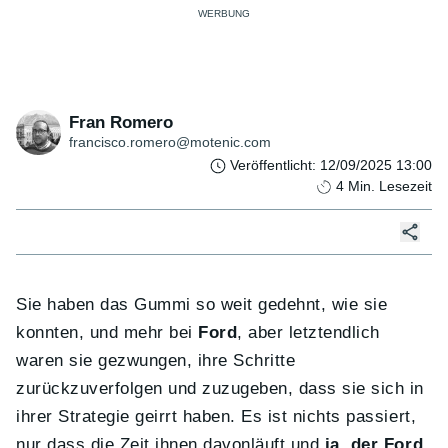
Fran Romero
francisco.romero@motenic.com
Veröffentlicht
:
12/09/2025 13:00
4
Min. Lesezeit
Sie haben das Gummi so weit gedehnt, wie sie
konnten, und mehr bei
Ford
, aber letztendlich
waren sie gezwungen, ihre Schritte
zurückzuverfolgen und zuzugeben, dass sie sich in
ihrer Strategie geirrt haben. Es ist nichts passiert,
nur dass die Zeit ihnen davonläuft und
ja, der Ford