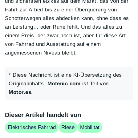
und sichersten eBikes auf dem Markt, das von der
Fahrt zur Arbeit bis zu einer Überquerung von
Schotterwegen alles abdecken kann, ohne dass es
an Leistung… oder Ruhe fehlt. Und das alles zu
einem Preis, der zwar hoch ist, aber für diese Art
von Fahrrad und Ausstattung auf einem
angemessenen Niveau bleibt.
* Diese Nachricht ist eine KI-Übersetzung des
Originalinhalts.
Motenic.com
ist Teil von
Motor.es
.
Dieser Artikel handelt von
Elektrisches Fahrrad
Riese
Mobilität