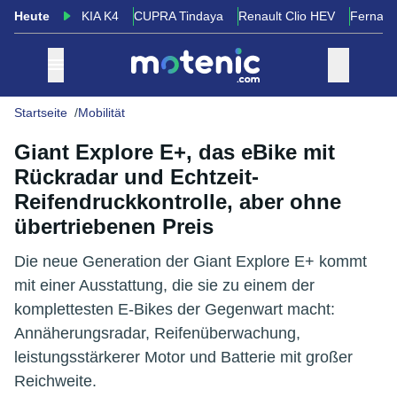
Heute
KIA K4
CUPRA Tindaya
Renault Clio HEV
Fernand
Startseite
Mobilität
Giant Explore E+, das eBike mit
Rückradar und Echtzeit-
Reifendruckkontrolle, aber ohne
übertriebenen Preis
Die neue Generation der Giant Explore E+ kommt
mit einer Ausstattung, die sie zu einem der
komplettesten E-Bikes der Gegenwart macht:
Annäherungsradar, Reifenüberwachung,
leistungsstärkerer Motor und Batterie mit großer
Reichweite.