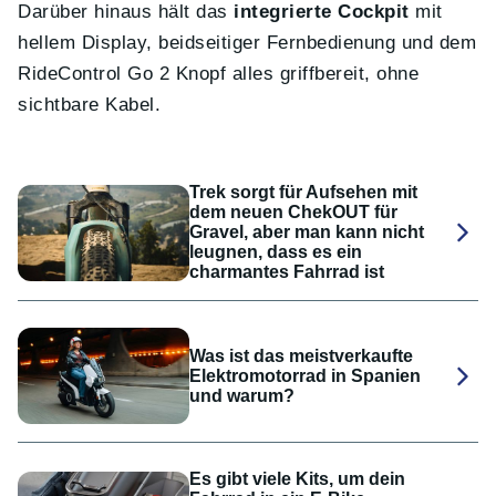
Darüber hinaus hält das
integrierte Cockpit
mit
hellem Display, beidseitiger Fernbedienung und dem
RideControl Go 2 Knopf alles griffbereit, ohne
sichtbare Kabel.
Trek sorgt für Aufsehen mit
dem neuen ChekOUT für
Gravel, aber man kann nicht
leugnen, dass es ein
charmantes Fahrrad ist
Was ist das meistverkaufte
Elektromotorrad in Spanien
und warum?
Es gibt viele Kits, um dein