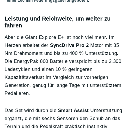
einer 100 mm Federungsgabel angeboten.
Leistung und Reichweite, um weiter zu
fahren
Aber die Giant Explore E+ ist noch viel mehr. Im
Herzen arbeitet der
SyncDrive Pro 2
Motor mit 85
Nm Drehmoment und bis zu 400 % Unterstützung.
Die EnergyPak 800 Batterie verspricht bis zu 2.300
Ladezyklen und einen 10 % geringeren
Kapazitätsverlust im Vergleich zur vorherigen
Generation, genug für lange Tage mit unterstütztem
Pedalieren.
Das Set wird durch die
Smart Assist
Unterstützung
ergänzt, die mit sechs Sensoren den Schub an das
Terrain und die Pedalkraft praktisch instinktiv