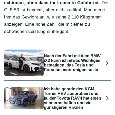
schinden, ohne dass ihr Leben in Gefahr ist
. Der
CLE 53 ist bequem, aber nicht radikal. Man merkt
ihm das Gewicht an, wie seine 2.110 Kilogramm
anzeigen. Eine hohe Zahl, die mit einer zu
schwachen Leistung einhergeht.
Nach der Fahrt mit dem BMW
iX3 kann ich etwas Wichtiges
bestätigen, das Tesla und
Porsche beunruhigen sollte
Ich habe gerade den KGM
Torres HEV ausprobiert und
ja, der Toyota RAV4 hat einen
sehr ernsthaften und viel
günstigeren Rivalen