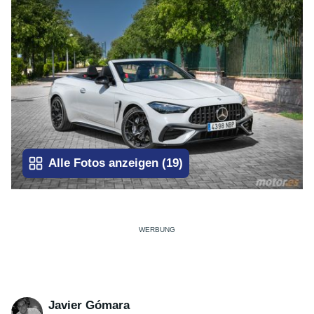
Alle Fotos anzeigen
(
19
)
Javier Gómara