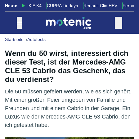
Heute
KIA K4
CUPRA Tindaya
Renault Clio HEV
Fernand
Startseite
Autotests
Wenn du 50 wirst, interessiert dich
dieser Test, ist der Mercedes-AMG
CLE 53 Cabrio das Geschenk, das
du verdienst?
Die 50 müssen gefeiert werden, wie es sich gehört.
Mit einer großen Feier umgeben von Familie und
Freunden und mit einem Cabrio in der Garage. Ein
Luxus wie der Mercedes-AMG CLE 53 Cabrio, den
ich getestet habe.