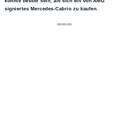
könnte besser sein, als sich ein von AMG
signiertes Mercedes-Cabrio zu kaufen
.