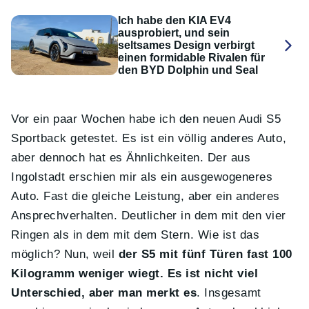
Ich habe den KIA EV4
ausprobiert, und sein
seltsames Design verbirgt
einen formidable Rivalen für
den BYD Dolphin und Seal
Vor ein paar Wochen habe ich den neuen Audi S5
Sportback getestet. Es ist ein völlig anderes Auto,
aber dennoch hat es Ähnlichkeiten. Der aus
Ingolstadt erschien mir als ein ausgewogeneres
Auto. Fast die gleiche Leistung, aber ein anderes
Ansprechverhalten. Deutlicher in dem mit den vier
Ringen als in dem mit dem Stern. Wie ist das
möglich? Nun, weil
der S5 mit fünf Türen fast 100
Kilogramm weniger wiegt. Es ist nicht viel
Unterschied, aber man merkt es
. Insgesamt