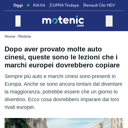
Oggi
KIA K4
CUPRA Tindaya
Renault Clio HEV
Home
Notizie
Dopo aver provato molte auto
cinesi, queste sono le lezioni che i
marchi europei dovrebbero copiare
Sempre più auto e marchi cinesi sono presenti in
Europa. Anche se sono ancora lontani dal diventare
la maggioranza, potrebbe essere che un giorno lo
diventino. Ecco cosa dovrebbero imparare dai loro
rivali europei.