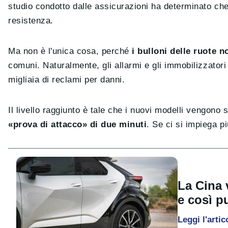
studio condotto dalle assicurazioni ha determinato ch
resistenza.
Ma non è l'unica cosa, perché
i bulloni delle ruote 
comuni. Naturalmente, gli allarmi e gli immobilizzatori
migliaia di reclami per danni.
Il livello raggiunto è tale che i nuovi modelli vengono 
«prova di attacco» di due minuti
. Se ci si impiega p
La Cina 
e così p
Leggi l'artic