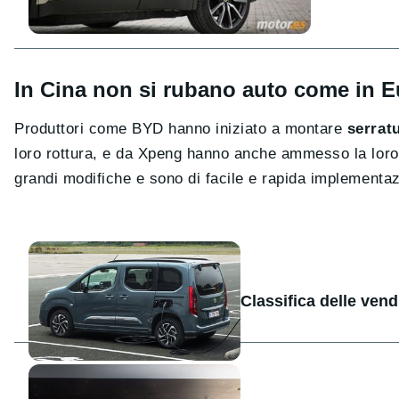
In Cina non si rubano auto come in 
Produttori come BYD hanno iniziato a montare
serratu
loro rottura, e da Xpeng hanno anche ammesso la loro
grandi modifiche e sono di facile e rapida implementa
Classifica delle vendi