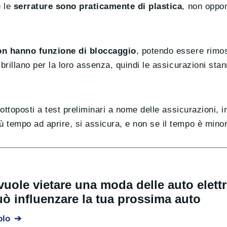
e le
serrature sono praticamente di plastica
, non oppo
non hanno funzione di bloccaggio
, potendo essere rimos
 brillano per la loro assenza, quindi le assicurazioni sta
sottoposti a test preliminari a nome delle assicurazioni, 
iù tempo ad aprire, si assicura, e non se il tempo è mino
vuole vietare una moda delle auto elet
uò influenzare la tua prossima auto
olo