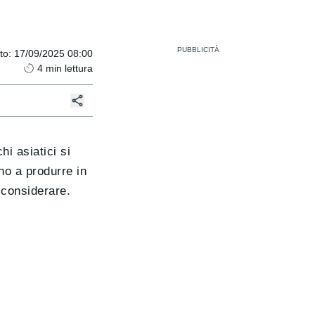
to
:
17/09/2025 08:00
4
min lettura
i asiatici si
no a produrre in
a considerare.