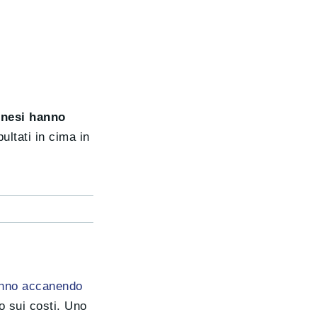
cinesi hanno
ultati in cima in
tanno accanendo
o sui costi. Uno