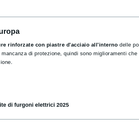
Europa
re rinforzate con piastre d'acciaio all'interno
delle po
 mancanza di protezione, quindi sono miglioramenti che
zione.
te di furgoni elettrici 2025