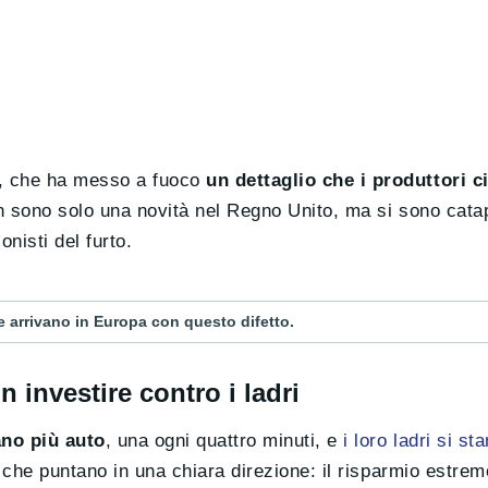
o, che ha messo a fuoco
un dettaglio che i produttori 
on sono solo una novità nel Regno Unito, ma si sono catap
nisti del furto.
 e arrivano in Europa con questo difetto.
 investire contro i ladri
ano più auto
, una ogni quattro minuti, e
i loro ladri si s
i che puntano in una chiara direzione: il risparmio estrem