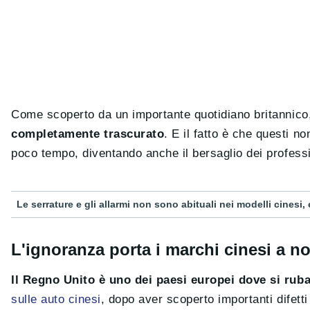
Come scoperto da un importante quotidiano britannic
completamente trascurato
. E il fatto è che questi n
poco tempo, diventando anche il bersaglio dei professio
Le serrature e gli allarmi non sono abituali nei modelli cinesi,
L'ignoranza porta i marchi cinesi a non
Il Regno Unito è uno dei paesi europei dove si rub
sulle auto cinesi
, dopo aver scoperto importanti difett