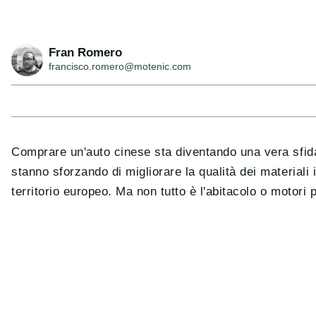
Fran Romero
francisco.romero@motenic.com
Comprare un'auto cinese sta diventando una vera sfida,
stanno sforzando di migliorare la qualità dei materiali
territorio europeo. Ma non tutto è l'abitacolo o motori 