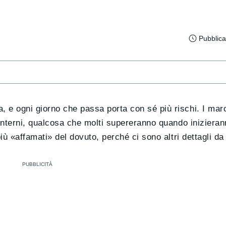
Pubblica
 e ogni giorno che passa porta con sé più rischi. I march
 interni, qualcosa che molti supereranno quando inizieran
più «affamati» del dovuto, perché ci sono altri dettagli d