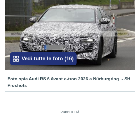
Vedi tutte le foto
(
16
)
Foto spia Audi RS 6 Avant e-tron 2026 a Nürburgring. - SH
Proshots