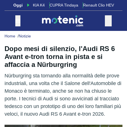
Oggi
KIA K4
CUPRA Tindaya
Renault Clio HEV
Home
Notizie
Dopo mesi di silenzio, l'Audi RS 6
Avant e-tron torna in pista e si
affaccia a Nürburgring
Nürburgring sta tornando alla normalità delle prove
industriali, una volta che il Salone dell'Automobile di
Monaco è terminato, anche se non ha chiuso le
porte. I tecnici di Audi si sono avvicinati al tracciato
tedesco con un prototipo di uno dei loro familiari più
veloci, il nuovo Audi RS 6 Avant e-tron 2026.