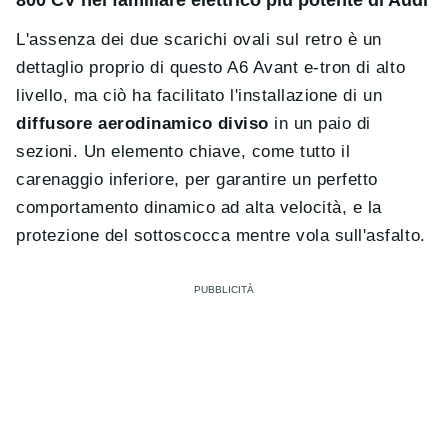
800 CV nel familiare elettrico più potente di Audi
L'assenza dei due scarichi ovali sul retro è un
dettaglio proprio di questo A6 Avant e-tron di alto
livello, ma ciò ha facilitato l'installazione di un
diffusore aerodinamico diviso
in un paio di
sezioni. Un elemento chiave, come tutto il
carenaggio inferiore, per garantire un perfetto
comportamento dinamico ad alta velocità, e la
protezione del sottoscocca mentre vola sull'asfalto.