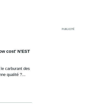
low cost' N'EST
le carburant des
ne qualité ?...