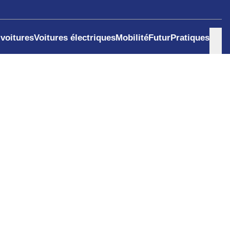
 voitures
Voitures électriques
Mobilité
Futur
Pratiques