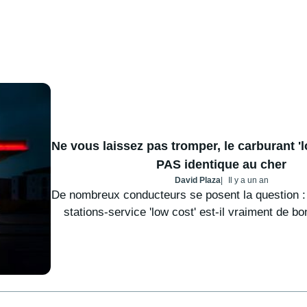
Ne vous laissez pas tromper, le carburant '
PAS identique au cher
David Plaza
Il y a un an
De nombreux conducteurs se posent la question : 
stations-service 'low cost' est-il vraiment de bon