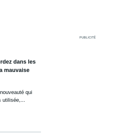
rdez dans les
la mauvaise
 nouveauté qui
utilisée,...