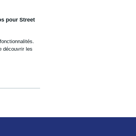
s pour Street
fonctionnalités.
e découvrir les