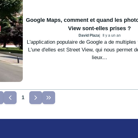
Google Maps, comment et quand les photo
View sont-elles prises ?
David Plaza
Il y a un an
L'application populaire de Google a de multiples 
L'une d'elles est Street View, qui nous permet d
lieux...
1