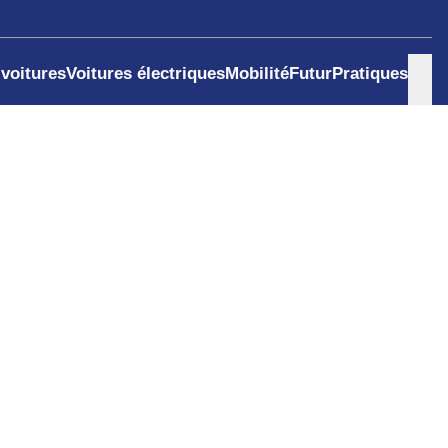
 voitures
Voitures électriques
Mobilité
Futur
Pratiques