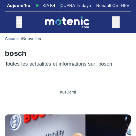
Aujourd’hui
KIA K4
CUPRA Tindaya
Renault Clio HEV
Accueil
Nouvelles
bosch
Toutes les actualités et informations sur: bosch